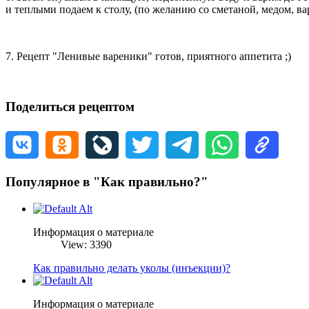
и теплыми подаем к столу, (по желанию со сметаной, медом, ва
7. Рецепт "Ленивые вареники" готов, приятного аппетита ;)
Поделиться рецептом
Популярное в "Как правильно?"
Информация о материале
View: 3390
Как правильно делать уколы (инъекции)?
Информация о материале