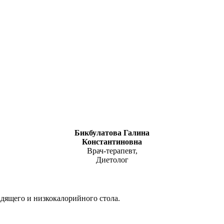
Бикбулатова Галина
Константиновна
Врач-терапевт,
Диетолог
адящего и низкокалорийного стола.