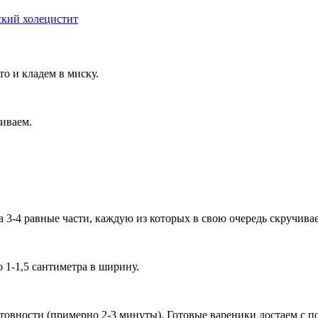
кий холецистит
то и кладем в миску.
шиваем.
 3-4 равные части, каждую из которых в свою очередь скручивае
 1-1,5 сантиметра в ширину.
отовности (примерно 2-3 минуты). Готовые вареники достаем с 