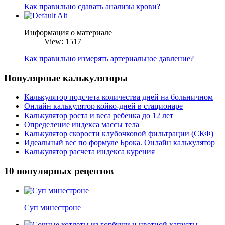
Как правильно сдавать анализы крови?
Информация о материале
View: 1517
Как правильно измерять артериальное давление?
Популярные калькуляторы
Калькулятор подсчета количества дней на больничном
Онлайн калькулятор койко-дней в стационаре
Калькулятор роста и веса ребенка до 12 лет
Определение индекса массы тела
Калькулятор скорости клубочковой фильтрации (СКФ)
Идеальный вес по формуле Брока. Онлайн калькулятор
Калькулятор расчета индекса курения
10 популярных рецептов
Суп минестроне