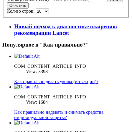
Очистить
Кол-во строк:
Новый подход к диагностике ожирения:
рекомендации Lancet
Популярное в "Как правильно?"
COM_CONTENT_ARTICLE_INFO
View: 3398
Как правильно делать уколы (инъекции)?
COM_CONTENT_ARTICLE_INFO
View: 1684
Как правильно надевать и снимать средства
индивидуальной защиты?