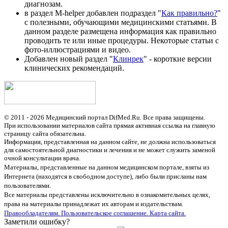
диагнозам.
в раздел M-helper добавлен подраздел "
Как правильно?
"
с полезными, обучающими медицинскими статьями. В
данном разделе размещена информация как правильно
проводить те или иные процедуры. Некоторые статьи с
фото-иллюстрациями и видео.
Добавлен новый раздел "
Клинрек
" - короткие версии
клинических рекомендаций.
© 2011 - 2026 Медицинский портал DifMed.Ru. Все права защищены.
При использовании материалов сайта прямая активная ссылка на главную
страницу сайта обязательна.
Информация, представленная на данном сайте, не должна использоваться
для самостоятельной диагностики и лечения и не может служить заменой
очной консультации врача.
Материалы, представленные на данном медицинском портале, взяты из
Интернета (находятся в свободном доступе), либо были присланы нам
пользователями.
Все материалы представлены исключительно в ознакомительных целях,
права на материалы принадлежат их авторам и издательствам.
Правообладателям.
Пользовательское соглашение.
Карта сайта.
Заметили ошибку?