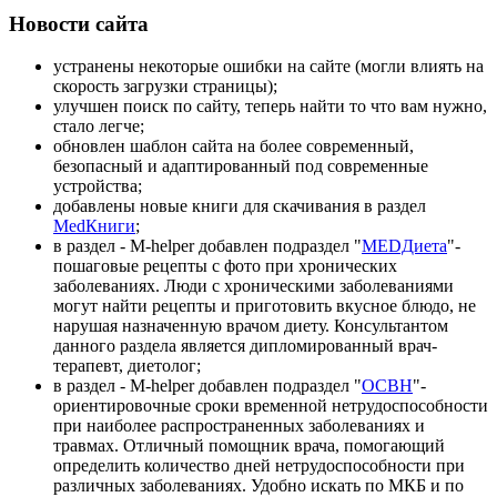
Новости сайта
устранены некоторые ошибки на сайте (могли влиять на
скорость загрузки страницы);
улучшен поиск по сайту, теперь найти то что вам нужно,
стало легче;
обновлен шаблон сайта на более современный,
безопасный и адаптированный под современные
устройства;
добавлены новые книги для скачивания в раздел
MedКниги
;
в раздел - M-helper добавлен подраздел "
MEDДиета
"-
пошаговые рецепты с фото при хронических
заболеваниях. Люди с хроническими заболеваниями
могут найти рецепты и приготовить вкусное блюдо, не
нарушая назначенную врачом диету. Консультантом
данного раздела является дипломированный врач-
терапевт, диетолог;
в раздел - M-helper добавлен подраздел "
ОСВН
"-
ориентировочные сроки временной нетрудоспособности
при наиболее распространенных заболеваниях и
травмах. Отличный помощник врача, помогающий
определить количество дней нетрудоспособности при
различных заболеваниях. Удобно искать по МКБ и по