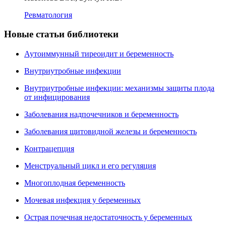
Ревматология
Новые статьи библиотеки
Аутоиммунный тиреоидит и беременность
Внутриутробные инфекции
Внутриутробные инфекции: механизмы защиты плода
от инфицирования
Заболевания надпочечников и беременность
Заболевания щитовидной железы и беременность
Контрацепция
Менструальный цикл и его регуляция
Многоплодная беременность
Мочевая инфекция у беременных
Острая почечная недостаточность у беременных