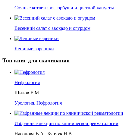
Сочные котлеты из горбуши и цветной капусты
Весенний салат с авокадо и огурцом
Ленивые вареники
Топ книг для скачивания
Нефрология
Шилов Е.М.
Урология, Нефрология
Избранные лекции по клинической ревматологии
Насонова В.А., Бунчук Н.В.