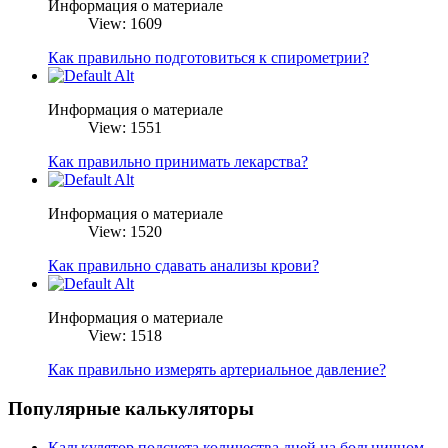
Информация о материале
View: 1609
Как правильно подготовиться к спирометрии?
Информация о материале
View: 1551
Как правильно принимать лекарства?
Информация о материале
View: 1520
Как правильно сдавать анализы крови?
Информация о материале
View: 1518
Как правильно измерять артериальное давление?
Популярные калькуляторы
Калькулятор подсчета количества дней на больничном