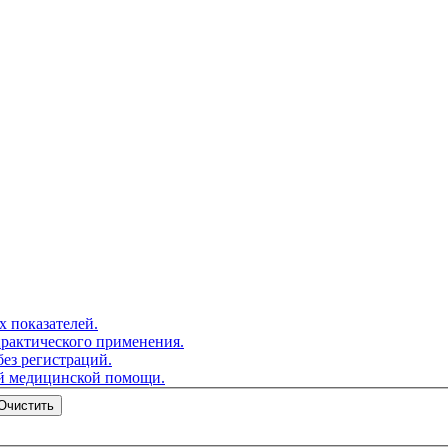
 показателей.
практического применения.
ез регистраций.
ой медицинской помощи.
Очистить