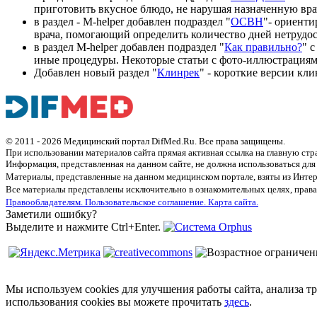
приготовить вкусное блюдо, не нарушая назначенную вра
в раздел - M-helper добавлен подраздел "
ОСВН
"- ориент
врача, помогающий определить количество дней нетрудо
в раздел M-helper добавлен подраздел "
Как правильно?
" 
иные процедуры. Некоторые статьи с фото-иллюстрациям
Добавлен новый раздел "
Клинрек
" - короткие версии кл
© 2011 - 2026 Медицинский портал DifMed.Ru. Все права защищены.
При использовании материалов сайта прямая активная ссылка на главную стр
Информация, представленная на данном сайте, не должна использоваться для
Материалы, представленные на данном медицинском портале, взяты из Интер
Все материалы представлены исключительно в ознакомительных целях, права
Правообладателям.
Пользовательское соглашение.
Карта сайта.
Заметили ошибку?
Выделите и нажмите Ctrl+Enter.
Мы используем cookies для улучшения работы сайта, анализа т
использования cookies вы можете прочитать
здесь
.