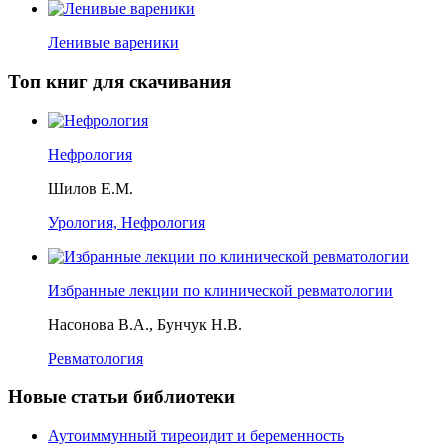
Ленивые вареники
Топ книг для скачивания
Нефрология
Шилов Е.М.
Урология, Нефрология
Избранные лекции по клинической ревматологии
Насонова В.А., Бунчук Н.В.
Ревматология
Новые статьи библиотеки
Аутоиммунный тиреоидит и беременность