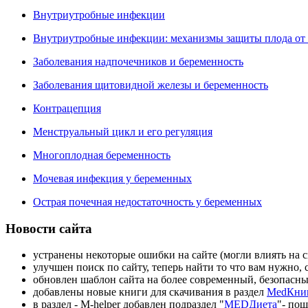
Внутриутробные инфекции
Внутриутробные инфекции: механизмы защиты плода от
Заболевания надпочечников и беременность
Заболевания щитовидной железы и беременность
Контрацепция
Менструальный цикл и его регуляция
Многоплодная беременность
Мочевая инфекция у беременных
Острая почечная недостаточность у беременных
Новости сайта
устранены некоторые ошибки на сайте (могли влиять на с
улучшен поиск по сайту, теперь найти то что вам нужно, с
обновлен шаблон сайта на более современный, безопасн
добавлены новые книги для скачивания в раздел
MedКни
в раздел - M-helper добавлен подраздел "
MEDДиета
"- по