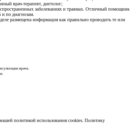
нный врач-терапевт, диетолог;
распространенных заболеваниях и травмах. Отличный помощник
 и по диагнозам.
деле размещена информация как правильно проводить те или
нсультации врача.
и.
с нашей политикой использования cookies. Политику