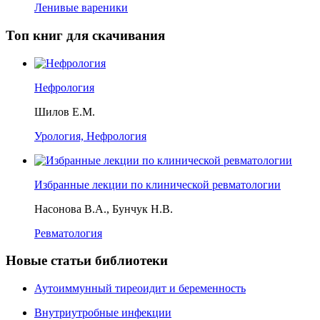
Ленивые вареники
Топ книг для скачивания
Нефрология
Шилов Е.М.
Урология, Нефрология
Избранные лекции по клинической ревматологии
Насонова В.А., Бунчук Н.В.
Ревматология
Новые статьи библиотеки
Аутоиммунный тиреоидит и беременность
Внутриутробные инфекции