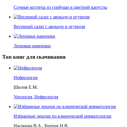
Сочные котлеты из горбуши и цветной капусты
Весенний салат с авокадо и огурцом
Ленивые вареники
Топ книг для скачивания
Нефрология
Шилов Е.М.
Урология, Нефрология
Избранные лекции по клинической ревматологии
Насонова В.А., Бунчук Н.В.