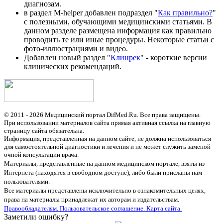
диагнозам.
в раздел M-helper добавлен подраздел "
Как правильно?
"
с полезными, обучающими медицинскими статьями. В
данном разделе размещена информация как правильно
проводить те или иные процедуры. Некоторые статьи с
фото-иллюстрациями и видео.
Добавлен новый раздел "
Клинрек
" - короткие версии
клинических рекомендаций.
© 2011 - 2026 Медицинский портал DifMed.Ru. Все права защищены.
При использовании материалов сайта прямая активная ссылка на главную
страницу сайта обязательна.
Информация, представленная на данном сайте, не должна использоваться
для самостоятельной диагностики и лечения и не может служить заменой
очной консультации врача.
Материалы, представленные на данном медицинском портале, взяты из
Интернета (находятся в свободном доступе), либо были присланы нам
пользователями.
Все материалы представлены исключительно в ознакомительных целях,
права на материалы принадлежат их авторам и издательствам.
Правообладателям.
Пользовательское соглашение.
Карта сайта.
Заметили ошибку?