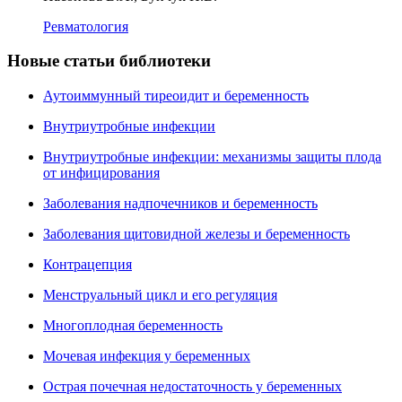
Ревматология
Новые статьи библиотеки
Аутоиммунный тиреоидит и беременность
Внутриутробные инфекции
Внутриутробные инфекции: механизмы защиты плода
от инфицирования
Заболевания надпочечников и беременность
Заболевания щитовидной железы и беременность
Контрацепция
Менструальный цикл и его регуляция
Многоплодная беременность
Мочевая инфекция у беременных
Острая почечная недостаточность у беременных