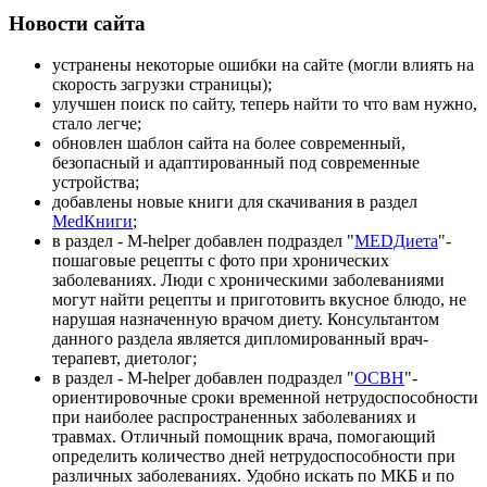
Новости сайта
устранены некоторые ошибки на сайте (могли влиять на
скорость загрузки страницы);
улучшен поиск по сайту, теперь найти то что вам нужно,
стало легче;
обновлен шаблон сайта на более современный,
безопасный и адаптированный под современные
устройства;
добавлены новые книги для скачивания в раздел
MedКниги
;
в раздел - M-helper добавлен подраздел "
MEDДиета
"-
пошаговые рецепты с фото при хронических
заболеваниях. Люди с хроническими заболеваниями
могут найти рецепты и приготовить вкусное блюдо, не
нарушая назначенную врачом диету. Консультантом
данного раздела является дипломированный врач-
терапевт, диетолог;
в раздел - M-helper добавлен подраздел "
ОСВН
"-
ориентировочные сроки временной нетрудоспособности
при наиболее распространенных заболеваниях и
травмах. Отличный помощник врача, помогающий
определить количество дней нетрудоспособности при
различных заболеваниях. Удобно искать по МКБ и по