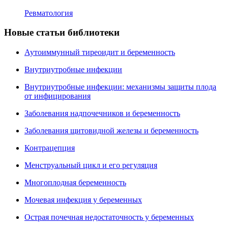
Ревматология
Новые статьи библиотеки
Аутоиммунный тиреоидит и беременность
Внутриутробные инфекции
Внутриутробные инфекции: механизмы защиты плода
от инфицирования
Заболевания надпочечников и беременность
Заболевания щитовидной железы и беременность
Контрацепция
Менструальный цикл и его регуляция
Многоплодная беременность
Мочевая инфекция у беременных
Острая почечная недостаточность у беременных