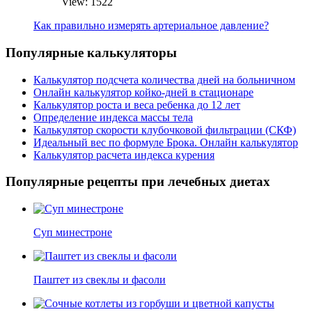
View: 1522
Как правильно измерять артериальное давление?
Популярные калькуляторы
Калькулятор подсчета количества дней на больничном
Онлайн калькулятор койко-дней в стационаре
Калькулятор роста и веса ребенка до 12 лет
Определение индекса массы тела
Калькулятор скорости клубочковой фильтрации (СКФ)
Идеальный вес по формуле Брока. Онлайн калькулятор
Калькулятор расчета индекса курения
Популярные рецепты при лечебных диетах
Суп минестроне
Паштет из свеклы и фасоли