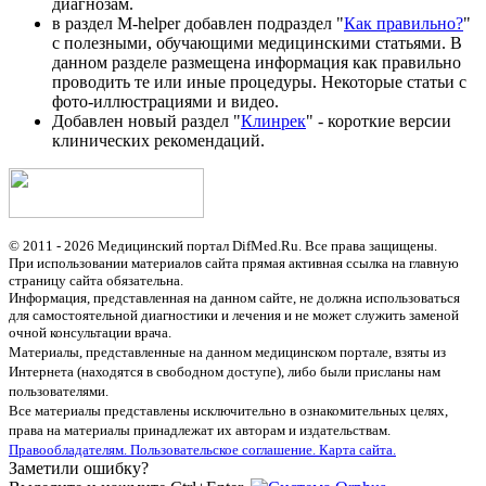
диагнозам.
в раздел M-helper добавлен подраздел "
Как правильно?
"
с полезными, обучающими медицинскими статьями. В
данном разделе размещена информация как правильно
проводить те или иные процедуры. Некоторые статьи с
фото-иллюстрациями и видео.
Добавлен новый раздел "
Клинрек
" - короткие версии
клинических рекомендаций.
© 2011 - 2026 Медицинский портал DifMed.Ru. Все права защищены.
При использовании материалов сайта прямая активная ссылка на главную
страницу сайта обязательна.
Информация, представленная на данном сайте, не должна использоваться
для самостоятельной диагностики и лечения и не может служить заменой
очной консультации врача.
Материалы, представленные на данном медицинском портале, взяты из
Интернета (находятся в свободном доступе), либо были присланы нам
пользователями.
Все материалы представлены исключительно в ознакомительных целях,
права на материалы принадлежат их авторам и издательствам.
Правообладателям.
Пользовательское соглашение.
Карта сайта.
Заметили ошибку?