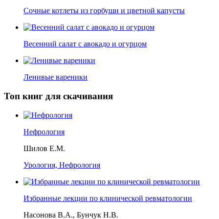
Сочные котлеты из горбуши и цветной капусты
Весенний салат с авокадо и огурцом
Ленивые вареники
Топ книг для скачивания
Нефрология
Шилов Е.М.
Урология, Нефрология
Избранные лекции по клинической ревматологии
Насонова В.А., Бунчук Н.В.