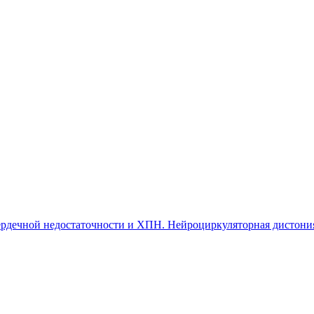
 сердечной недостаточности и ХПН. Нейроциркуляторная дистони