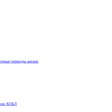
личные периоды жизни
ении ХОБЛ