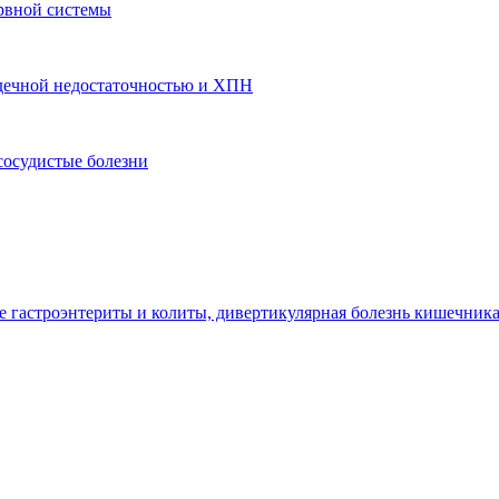
рвной системы
ердечной недостаточностью и ХПН
сосудистые болезни
гастроэнтериты и колиты, дивертикулярная болезнь кишечник