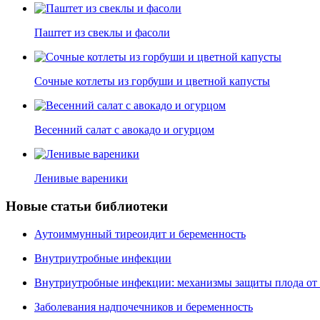
Паштет из свеклы и фасоли
Сочные котлеты из горбуши и цветной капусты
Весенний салат с авокадо и огурцом
Ленивые вареники
Новые статьи библиотеки
Аутоиммунный тиреоидит и беременность
Внутриутробные инфекции
Внутриутробные инфекции: механизмы защиты плода от
Заболевания надпочечников и беременность