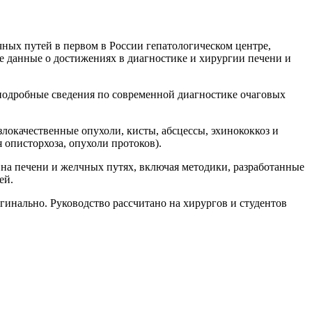
чных путей в первом в России гепатологическом центре,
 данные о достижениях в диагностике и хирургии печени и
 подробные сведения по современной диагностике очаговых
локачественные опухоли, кисты, абсцессы, эхинококкоз и
 описторхоза, опухоли протоков).
на печени и желчных путях, включая методики, разработанные
ей.
инально. Руководство рассчитано на хирургов и студентов