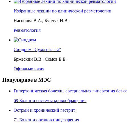
Избранные лекции по клинической ревматологии
Насонова В.А., Бунчук Н.В.
Ревматология
Синдром "Сухого глаза"
Бржеский В.В., Сомов Е.Е.
Офтальмология
Популярное в МЭС
Гипертоническая болезнь, артериальная гипертония без
69 Болезни системы кровообращения
Острый и хронический гастрит
71 Болезни органов пищеварения