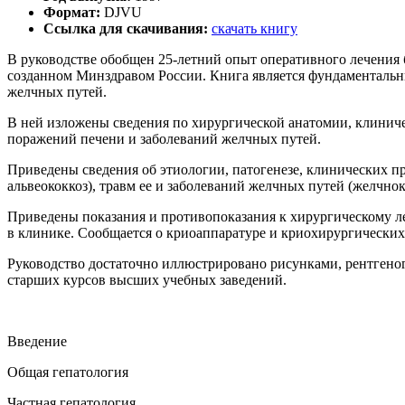
Формат:
DJVU
Ссылка для скачивания:
скачать книгу
В руководстве обобщен 25-летний опыт оперативного лечения 
созданном Минздравом России. Книга является фундаментальн
желчных путей.
В ней изложены сведения по хирургической анатомии, клинич
поражений печени и заболеваний желчных путей.
Приведены сведения об этиологии, патогенезе, клинических пр
альвеококкоз), травм ее и заболеваний желчных путей (желчно
Приведены показания и противопоказания к хирургическому л
в клинике. Сообщается о криоаппаратуре и криохирургических 
Руководство достаточно иллюстрировано рисунками, рентгено
старших курсов высших учебных заведений.
Введение
Общая гепатология
Частная гепатология