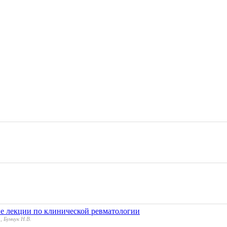
е лекции по клинической ревматологии
, Бунчук Н.В.