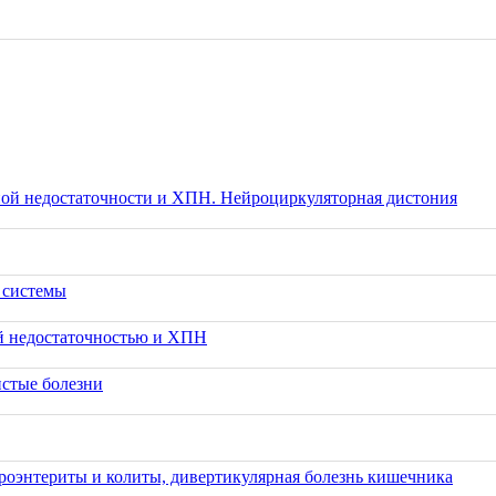
чной недостаточности и ХПН. Нейроциркуляторная дистония
 системы
ой недостаточностью и ХПН
истые болезни
оэнтериты и колиты, дивертикулярная болезнь кишечника