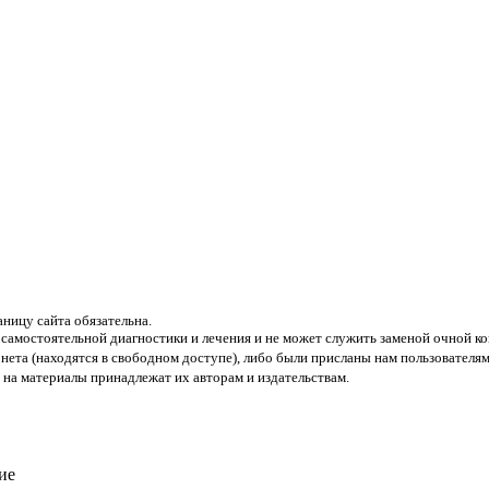
аницу сайта обязательна.
 самостоятельной диагностики и лечения и не может служить заменой очной ко
нета (находятся в свободном доступе), либо были присланы нам пользователям
 на материалы принадлежат их авторам и издательствам.