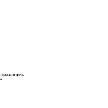
нсультации врача.
и.