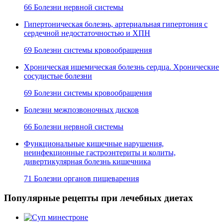
66 Болезни нервной системы
Гипертоническая болезнь, артериальная гипертония с
сердечной недостаточностью и ХПН
69 Болезни системы кровообращения
Хроническая ишемическая болезнь сердца. Хронические
сосудистые болезни
69 Болезни системы кровообращения
Болезни межпозвоночных дисков
66 Болезни нервной системы
Функциональные кишечные нарушения,
неинфекционные гастроэнтериты и колиты,
дивертикулярная болезнь кишечника
71 Болезни органов пищеварения
Популярные рецепты при лечебных диетах