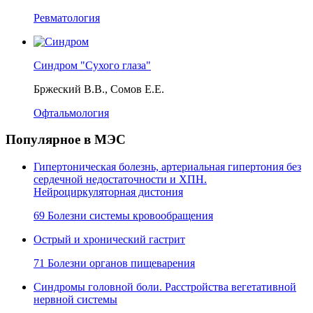
Ревматология
Синдром "Сухого глаза"
Бржеский В.В., Сомов Е.Е.
Офтальмология
Популярное в МЭС
Гипертоническая болезнь, артериальная гипертония без
сердечной недостаточности и ХПН.
Нейроциркуляторная дистония
69 Болезни системы кровообращения
Острый и хронический гастрит
71 Болезни органов пищеварения
Синдромы головной боли. Расстройства вегетативной
нервной системы