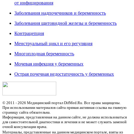
от инфицирования
Заболевания надпочечников и беременность
Заболевания щитовидной железы и беременность
Контрацепция
Менструальный цикл и его регуляция
Многоплодная беременность
Мочевая инфекция у беременных
Острая почечная недостаточность у беременных
© 2011 - 2026 Медицинский портал DifMed.Ru. Все права защищены.
При использовании материалов сайта прямая активная ссылка на главную
страницу сайта обязательна.
Информация, представленная на данном сайте, не должна использоваться
для самостоятельной диагностики и лечения и не может служить заменой
очной консультации врача.
Материалы, представленные на данном медицинском портале, взяты из