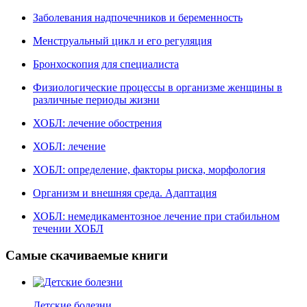
Заболевания надпочечников и беременность
Менструальный цикл и его регуляция
Бронхоскопия для специалиста
Физиологические процессы в организме женщины в
различные периоды жизни
ХОБЛ: лечение обострения
ХОБЛ: лечение
ХОБЛ: определение, факторы риска, морфология
Организм и внешняя среда. Адаптация
ХОБЛ: немедикаментозное лечение при стабильном
течении ХОБЛ
Самые скачиваемые книги
Детские болезни