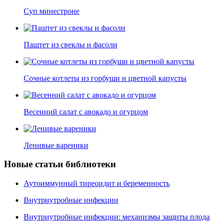
Суп минестроне
Паштет из свеклы и фасоли
Сочные котлеты из горбуши и цветной капусты
Весенний салат с авокадо и огурцом
Ленивые вареники
Новые статьи библиотеки
Аутоиммунный тиреоидит и беременность
Внутриутробные инфекции
Внутриутробные инфекции: механизмы защиты плода