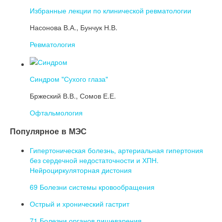
Избранные лекции по клинической ревматологии
Насонова В.А., Бунчук Н.В.
Ревматология
Синдром "Сухого глаза"
Бржеский В.В., Сомов Е.Е.
Офтальмология
Популярное в МЭС
Гипертоническая болезнь, артериальная гипертония
без сердечной недостаточности и ХПН.
Нейроциркуляторная дистония
69 Болезни системы кровообращения
Острый и хронический гастрит
71 Болезни органов пищеварения