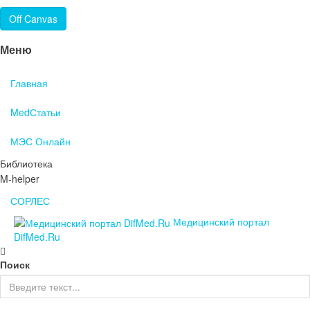
Off Canvas
Меню
Главная
MedСтатьи
МЭС Онлайн
Библиотека
M-helper
СОРЛЕС
Медицинский портал
DifMed.Ru
Поиск