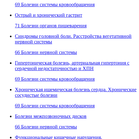
69 Болезни системы кровообращения
Острый и хронический гастрит
71 Болезни органов пищеварения
Синдромы головной боли. Расстройства вегетативной
нервной системы
66 Болезни нервной системы
Гипертоническая болезнь, артериальная гипертония с
сердечной недостаточностью и ХПН
69 Болезни системы кровообращения
Хроническая ишемическая болезнь сердца. Хронические
сосудистые болезни
69 Болезни системы кровообращения
Болезни межпозвоночных дисков
66 Болезни нервной системы
Функциональные кишечные нарушения,