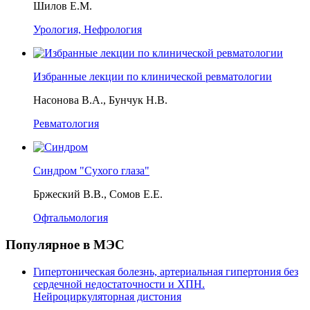
Шилов Е.М.
Урология, Нефрология
Избранные лекции по клинической ревматологии
Насонова В.А., Бунчук Н.В.
Ревматология
Синдром "Сухого глаза"
Бржеский В.В., Сомов Е.Е.
Офтальмология
Популярное в МЭС
Гипертоническая болезнь, артериальная гипертония без
сердечной недостаточности и ХПН.
Нейроциркуляторная дистония