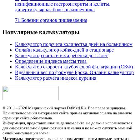
неинфекционные гастроэнтериты и колиты,
дивертикулярная болезнь кишечника
71 Болезни органов пищеварения
Популярные калькуляторы
Калькулятор подсчета количества дней на больничном
Онлайн калькулятор койко-дней в стационаре
Калькулятор роста и веса ребенка до 12 лет
Определение индекса массы тела
Калькулятор скорости клубочковой фильтрации (СКФ)
Идеальный вес по формуле Брока. Онлайн калькулятор
Калькулятор расчета индекса курения
© 2011 - 2026 Медицинский портал DifMed.Ru. Все права защищены.
При использовании материалов сайта прямая активная ссылка на главную
страницу сайта обязательна.
Информация, представленная на данном сайте, не должна использоваться
для самостоятельной диагностики и лечения и не может служить заменой
очной консультации врача.
Материалы, представленные на данном медицинском портале, взяты из