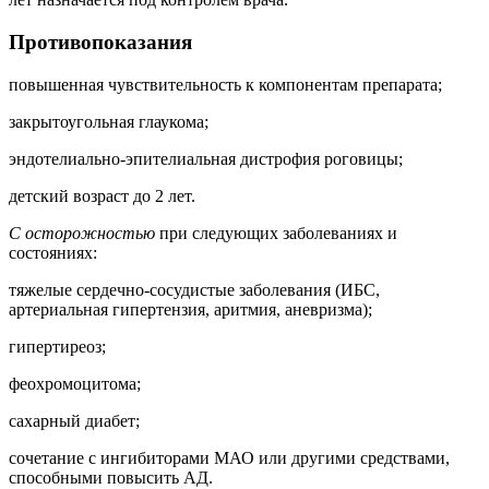
Противопоказания
повышенная чувствительность к компонентам препарата;
закрытоугольная глаукома;
эндотелиально-эпителиальная дистрофия роговицы;
детский возраст до 2 лет.
С осторожностью
при следующих заболеваниях и
состояниях:
тяжелые сердечно-сосудистые заболевания (ИБС,
артериальная гипертензия, аритмия, аневризма);
гипертиреоз;
феохромоцитома;
сахарный диабет;
сочетание с ингибиторами
МАО
или другими средствами,
способными повысить
АД
.