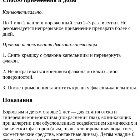
Конъюнктивально.
По 1 или 2 капли в пораженный глаз 2–3 раза в сутки. Не
рекомендуется непрерывное применение препарата более 4
дней.
Правила использования флакона-капельницы
1. Снять крышку с флакона-капельницы и перевернуть
флакон.
2. Не дотрагиваться кончиком флакона до каких-либо
поверхностей.
3. После применения завинтить крышку флакона-капельницы.
Показания
Взрослым и детям старше 2 лет — для снятия отека и
гиперемии конъюнктивы (покраснения глаз), возникающих
при аллергии или обусловленных воздействием химических и
физических факторов (дым, пыль, хлорированная вода, свет,
косметические средства, контактные линзы). Детям младше 6
лет назначается под контролем врача.