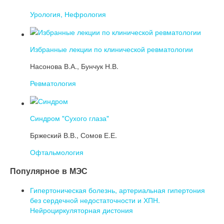
Урология, Нефрология
Избранные лекции по клинической ревматологии
Насонова В.А., Бунчук Н.В.
Ревматология
Синдром "Сухого глаза"
Бржеский В.В., Сомов Е.Е.
Офтальмология
Популярное в МЭС
Гипертоническая болезнь, артериальная гипертония
без сердечной недостаточности и ХПН.
Нейроциркуляторная дистония