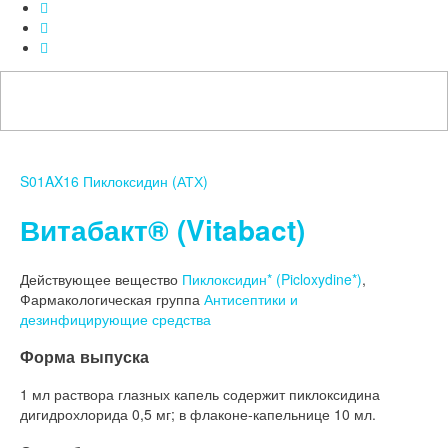
S01AX16 Пиклоксидин (АТХ)
Витабакт® (Vitabact)
Действующее вещество
Пиклоксидин* (Picloxydine*)
,
Фармакологическая группа
Антисептики и
дезинфицирующие средства
Форма выпуска
1 мл раствора глазных капель содержит пиклоксидина
дигидрохлорида 0,5 мг; в флаконе-капельнице 10 мл.