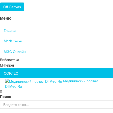
Off Canvas
Меню
Главная
MedСтатьи
МЭС Онлайн
Библиотека
M-helper
СОРЛЕС
Медицинский портал
DifMed.Ru
Поиск