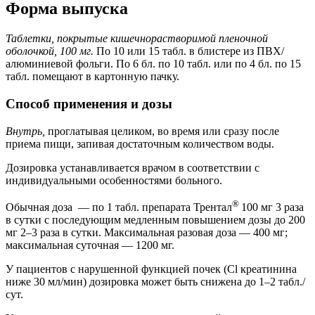
Форма выпуска
Таблетки, покрытые кишечнорастворимой пленочной
оболочкой, 100 мг.
По 10 или 15 табл. в блистере из ПВХ/
алюминиевой фольги. По 6 бл. по 10 табл. или по 4 бл. по 15
табл. помещают в картонную пачку.
Способ применения и дозы
Внутрь,
проглатывая целиком, во время или сразу после
приема пищи, запивая достаточным количеством воды.
Дозировка устанавливается врачом в соответствии с
индивидуальными особенностями больного.
®
Обычная доза — по 1 табл. препарата Трентал
100 мг 3 раза
в сутки с последующим медленным повышением дозы до 200
мг 2–3 раза в сутки. Максимальная разовая доза — 400 мг;
максимальная суточная — 1200 мг.
У пациентов с нарушенной функцией почек (
Cl
креатинина
ниже 30 мл/мин) дозировка может быть снижена до 1–2 табл./
сут.