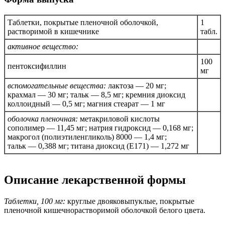
Таблетки, покрытые пленочной оболочкой,
1
растворимой в кишечнике
табл.
активное вещество:
100
пентоксифиллин
мг
вспомогательные вещества:
лактоза — 20 мг;
крахмал — 30 мг; тальк — 8,5 мг; кремния диоксид
коллоидный — 0,5 мг; магния стеарат — 1 мг
оболочка пленочная:
метакриловой кислоты
сополимер — 11,45 мг; натрия гидроксид — 0,168 мг;
макрогол (полиэтиленгликоль) 8000 — 1,4 мг;
тальк — 0,388 мг; титана диоксид (Е171) — 1,272 мг
Описание лекарственной формы
Таблетки, 100 мг:
круглые двояковыпуклые, покрытые
пленочной кишечнорастворимой оболочкой белого цвета.