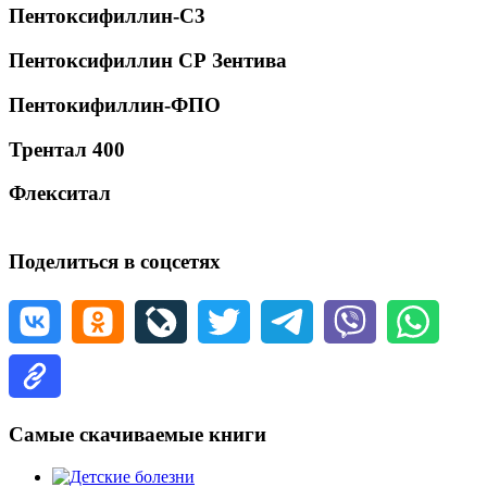
Пентоксифиллин-С3
Пентоксифиллин СР Зентива
Пентокифиллин-ФПО
Трентал 400
Флекситал
Поделиться в соцсетях
Самые скачиваемые книги