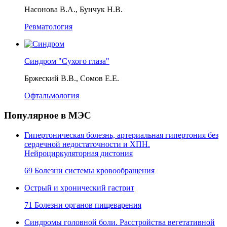
Насонова В.А., Бунчук Н.В.
Ревматология
Синдром "Сухого глаза"
Бржеский В.В., Сомов Е.Е.
Офтальмология
Популярное в МЭС
Гипертоническая болезнь, артериальная гипертония без
сердечной недостаточности и ХПН.
Нейроциркуляторная дистония
69 Болезни системы кровообращения
Острый и хронический гастрит
71 Болезни органов пищеварения
Синдромы головной боли. Расстройства вегетативной