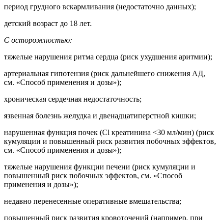
период грудного вскармливания (недостаточно данных);
детский возраст до 18 лет.
С осторожностью:
тяжелые нарушения ритма сердца (риск ухудшения аритмии);
артериальная гипотензия (риск дальнейшего снижения
АД
,
см. «Способ применения и дозы»);
хроническая сердечная недостаточность;
язвенная болезнь желудка и двенадцатиперстной кишки;
нарушенная функция почек (
Cl
креатинина <30 мл/мин) (риск
кумуляции и повышенный риск развития побочных эффектов,
см. «Способ применения и дозы»);
тяжелые нарушения функции печени (риск кумуляции и
повышенный риск побочных эффектов, см. «Способ
применения и дозы»);
недавно перенесенные оперативные вмешательства;
повышенный риск развития кровоточений (например, при