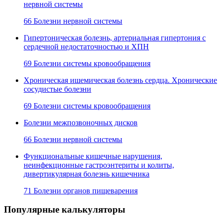
нервной системы
66 Болезни нервной системы
Гипертоническая болезнь, артериальная гипертония с
сердечной недостаточностью и ХПН
69 Болезни системы кровообращения
Хроническая ишемическая болезнь сердца. Хронические
сосудистые болезни
69 Болезни системы кровообращения
Болезни межпозвоночных дисков
66 Болезни нервной системы
Функциональные кишечные нарушения,
неинфекционные гастроэнтериты и колиты,
дивертикулярная болезнь кишечника
71 Болезни органов пищеварения
Популярные калькуляторы