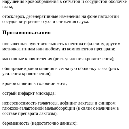
нарушения кровообращения в сетчатой и сосудистой оболочке
глаза;
отосклероз, дегенеративные изменения на фоне патологии
сосудов внутреннего уха и снижения слуха.
Противопоказания
повышенная чувствительность к пентоксифиллину, другим
метилксантинам или любому из компонентов препарата;
массивные кровотечения (риск усиления кровотечения);
обширные кровоизлияния в сетчатую оболочку глаза (риск
усиления кровотечения);
кровоизлияния в головной мозг;
острый инфаркт миокарда;
непереносимость галактозы, дефицит лактазы и синдром
глюкозо-галактозной мальабсорбции (в связи с наличием в
составе препарата лактозы);
беременность (недостаточно данных);