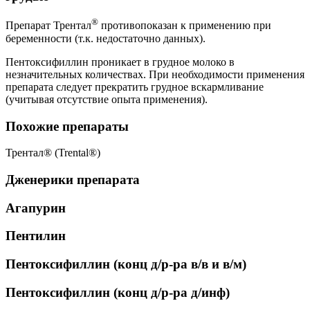
®
Препарат Трентал
противопоказан к применению при
беременности (т.к. недостаточно данных).
Пентоксифиллин проникает в грудное молоко в
незначительных количествах. При необходимости применения
препарата следует прекратить грудное вскармливание
(учитывая отсутствие опыта применения).
Похожие препараты
Трентал® (Trental®)
Дженерики препарата
Агапурин
Пентилин
Пентоксифиллин (конц д/р-ра в/в и в/м)
Пентоксифиллин (конц д/р-ра д/инф)