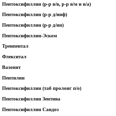
Пентоксифиллин (р-р в/в, р-р в/м и в/а)
Пентоксифиллин (р-р д/инф)
Пентоксифиллин (р-р д/ин)
Пентоксифиллин-Эском
Тренпентал
Флекситал
Вазонит
Пентилин
Пентоксифиллин (таб пролонг п/о)
Пентоксифиллин Зентива
Пентоксифиллин Сандоз