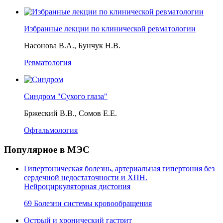
Избранные лекции по клинической ревматологии
Насонова В.А., Бунчук Н.В.
Ревматология
Синдром "Сухого глаза"
Бржеский В.В., Сомов Е.Е.
Офтальмология
Популярное в МЭС
Гипертоническая болезнь, артериальная гипертония без
сердечной недостаточности и ХПН.
Нейроциркуляторная дистония
69 Болезни системы кровообращения
Острый и хронический гастрит