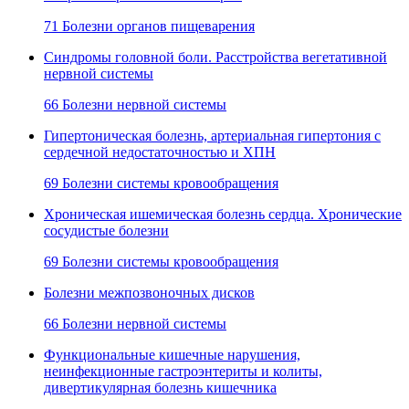
71 Болезни органов пищеварения
Синдромы головной боли. Расстройства вегетативной
нервной системы
66 Болезни нервной системы
Гипертоническая болезнь, артериальная гипертония с
сердечной недостаточностью и ХПН
69 Болезни системы кровообращения
Хроническая ишемическая болезнь сердца. Хронические
сосудистые болезни
69 Болезни системы кровообращения
Болезни межпозвоночных дисков
66 Болезни нервной системы
Функциональные кишечные нарушения,
неинфекционные гастроэнтериты и колиты,
дивертикулярная болезнь кишечника