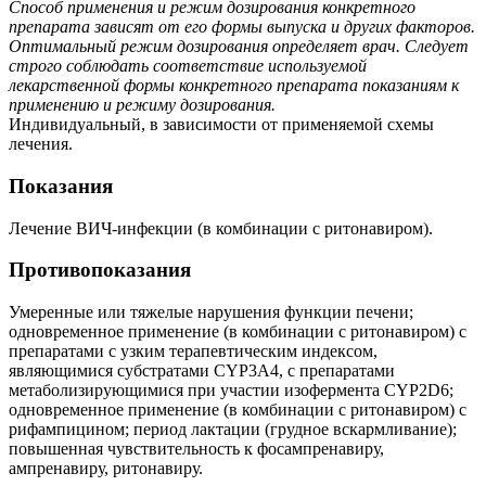
Способ применения и режим дозирования конкретного
препарата зависят от его формы выпуска и других факторов.
Оптимальный режим дозирования определяет врач. Следует
строго соблюдать соответствие используемой
лекарственной формы конкретного препарата показаниям к
применению и режиму дозирования.
Индивидуальный, в зависимости от применяемой схемы
лечения.
Показания
Лечение ВИЧ-инфекции (в комбинации с ритонавиром).
Противопоказания
Умеренные или тяжелые нарушения функции печени;
одновременное применение (в комбинации с ритонавиром) с
препаратами с узким терапевтическим индексом,
являющимися субстратами CYP3A4, с препаратами
метаболизирующимися при участии изофермента CYP2D6;
одновременное применение (в комбинации с ритонавиром) с
рифампицином; период лактации (грудное вскармливание);
повышенная чувствительность к фосампренавиру,
ампренавиру, ритонавиру.