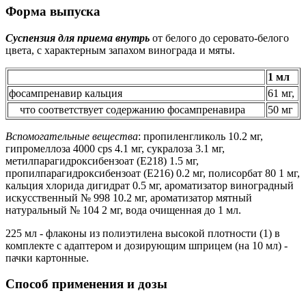
Форма выпуска
Суспензия для приема внутрь
от белого до серовато-белого
цвета, с характерным запахом винограда и мяты.
1 мл
фосампренавир кальция
61 мг,
что соответствует содержанию фосампренавира
50 мг
Вспомогательные вещества
: пропиленгликоль 10.2 мг,
гипромеллоза 4000 cps 4.1 мг, сукралоза 3.1 мг,
метилпарагидроксибензоат (Е218) 1.5 мг,
пропилпарагидроксибензоат (Е216) 0.2 мг, полисорбат 80 1 мг,
кальция хлорида дигидрат 0.5 мг, ароматизатор виноградный
искусственный № 998 10.2 мг, ароматизатор мятный
натуральный № 104 2 мг, вода очищенная до 1 мл.
225 мл - флаконы из полиэтилена высокой плотности (1) в
комплекте с адаптером и дозирующим шприцем (на 10 мл) -
пачки картонные.
Способ применения и дозы