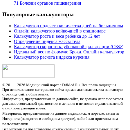
71 Болезни органов пищеварения
Популярные калькуляторы
Калькулятор подсчета количества дней на больничном
Онлайн калькулятор койко-дней в стационаре
Калькулятор роста и веса ребенка до 12 лет
Определение индекса массы тела
Калькулятор скорости клубочковой фильтрации (СКФ)
Идеальный вес по формуле Брока. Онлайн калькулятор
Калькулятор расчета индекса курения
© 2011 - 2026 Медицинский портал DifMed.Ru. Все права защищены.
При использовании материалов сайта прямая активная ссылка на главную
страницу сайта обязательна.
Информация, представленная на данном сайте, не должна использоваться
для самостоятельной диагностики и лечения и не может служить заменой
очной консультации врача.
Материалы, представленные на данном медицинском портале, взяты из
Интернета (находятся в свободном доступе), либо были присланы нам
пользователями.
Все материалы представлены исключительно в ознакомительных целях,