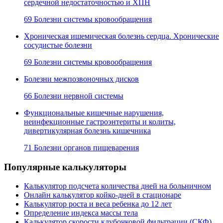
сердечной недостаточностью и ХПН
69 Болезни системы кровообращения
Хроническая ишемическая болезнь сердца. Хронические
сосудистые болезни
69 Болезни системы кровообращения
Болезни межпозвоночных дисков
66 Болезни нервной системы
Функциональные кишечные нарушения,
неинфекционные гастроэнтериты и колиты,
дивертикулярная болезнь кишечника
71 Болезни органов пищеварения
Популярные калькуляторы
Калькулятор подсчета количества дней на больничном
Онлайн калькулятор койко-дней в стационаре
Калькулятор роста и веса ребенка до 12 лет
Определение индекса массы тела
Калькулятор скорости клубочковой фильтрации (СКФ)