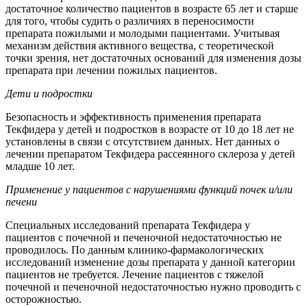
достаточное количество пациентов в возрасте 65 лет и старше
для того, чтобы судить о различиях в переносимости
препарата пожилыми и молодыми пациентами. Учитывая
механизм действия активного вещества, с теоретической
точки зрения, нет достаточных оснований для изменения дозы
препарата при лечении пожилых пациентов.
Дети и подростки
Безопасность и эффективность применения препарата
Текфидера у детей и подростков в возрасте от 10 до 18 лет не
установлены в связи с отсутствием данных. Нет данных о
лечении препаратом Текфидера рассеянного склероза у детей
младше 10 лет.
Применение у пациентов с нарушениями функций почек и/или
печени
Специальных исследований препарата Текфидера у
пациентов с почечной и печеночной недостаточностью не
проводилось. По данным клинико-фармакологических
исследований изменение дозы препарата у данной категории
пациентов не требуется. Лечение пациентов с тяжелой
почечной и печеночной недостаточностью нужно проводить с
осторожностью.