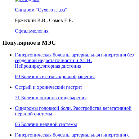
Синдром "Сухого глаза"
Бржеский В.В., Сомов Е.Е.
Офтальмология
Популярное в МЭС
Гипертоническая болезнь, артериальная гипертония без
сердечной недостаточности и ХПН.
Нейроциркуляторная дистония
69 Болезни системы кровообращения
Острый и хронический гастрит
71 Болезни органов пищеварения
Синдромы головной боли. Расстройства вегетативной
нервной системы
66 Болезни нервной системы
Гипертоническая болезнь, артериальная гипертония с