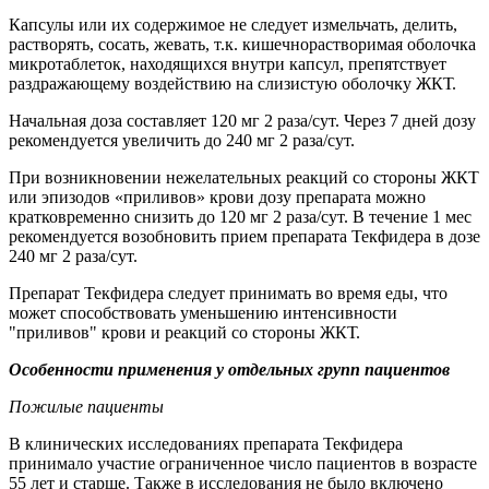
Капсулы или их содержимое не следует измельчать, делить,
растворять, сосать, жевать, т.к. кишечнорастворимая оболочка
микротаблеток, находящихся внутри капсул, препятствует
раздражающему воздействию на слизистую оболочку ЖКТ.
Начальная доза составляет 120 мг 2 раза/сут. Через 7 дней дозу
рекомендуется увеличить до 240 мг 2 раза/сут.
При возникновении нежелательных реакций со стороны ЖКТ
или эпизодов «приливов» крови дозу препарата можно
кратковременно снизить до 120 мг 2 раза/сут. В течение 1 мес
рекомендуется возобновить прием препарата Текфидера в дозе
240 мг 2 раза/сут.
Препарат Текфидера следует принимать во время еды, что
может способствовать уменьшению интенсивности
"приливов" крови и реакций со стороны ЖКТ.
Особенности применения у отдельных групп пациентов
Пожилые пациенты
В клинических исследованиях препарата Текфидера
принимало участие ограниченное число пациентов в возрасте
55 лет и старше. Также в исследования не было включено