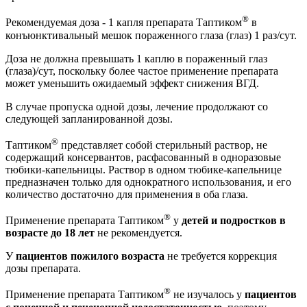
®
Рекомендуемая доза - 1 капля препарата Таптиком
в
конъюнктивальный мешок пораженного глаза (глаз) 1 раз/сут.
Доза не должна превышать 1 каплю в пораженный глаз
(глаза)/сут, поскольку более частое применение препарата
может уменьшить ожидаемый эффект снижения ВГД.
В случае пропуска одной дозы, лечение продолжают со
следующей запланированной дозы.
®
Таптиком
представляет собой стерильный раствор, не
содержащий консервантов, расфасованный в одноразовые
тюбики-капельницы. Раствор в одном тюбике-капельнице
предназначен только для однократного использования, и его
количество достаточно для применения в оба глаза.
®
Применение препарата Таптиком
у
детей и подростков в
возрасте до 18 лет
не рекомендуется.
У
пациентов пожилого возраста
не требуется коррекция
дозы препарата.
®
Применение препарата Таптиком
не изучалось у
пациентов