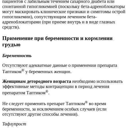
пациентов с лабильным течением сахарного диабета или
спонтанной гипогликемией (поскольку бета-адреноблокаторы
могут маскировать клинические признаки и симптомы острой
гипогликемии), сопутствующим лечением бета-
адреноблокаторами (при приеме внутрь и в виде глазных
средств).
Применение при беременности и кормлении
грудью
Беременность
Отсутствуют адекватные данные о применении препарата
®
Таптиком
у беременных женщин.
Женщинам детородного возраста
необходимо использовать
эффективные методы контрацепции в период лечения
®
препаратом Таптиком
.
®
Не следует применять препарат Таптиком
во время
беременности, за исключением особых случаев (если
отсутствуют другие способы лечения).
Тафлупрост