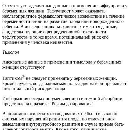
Отсутствуют адекватные данные о применении тафлупроста у
беременных женщин. Тафлупрост может оказывать
неблагоприятное фармакологическое воздействие на течение
беременности и/или на развитие плода или новорожденного
ребенка. В исследованиях на животных имеются данные,
свидетельствующие о репродуктивной токсичности
тафлупроста, в то же время, потенциальный риск его
применения у человека неизвестен.
Тимолол
Адекватные данные о применении тимолола у беременных
женщин отсутствуют.
®
Таптиком
не следует применять у беременных женщин,
кроме случаев, когда ожидаемая польза для матери превышает
потенциальный риск для плода.
Информация о мерах по уменьшению системной абсорбции
представлена в разделе "Режим дозирования".
В эпидемиологических исследованиях не было выявлено
системных нарушений развития плода, но отмечен риск
замедления внутриутробного развития в случае приема бета-
адреноблокаторов внутрь. Кроме того, клинические