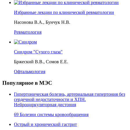
Избранные лекции по клинической ревматологии
Насонова В.А., Бунчук Н.В.
Ревматология
Синдром "Сухого глаза"
Бржеский В.В., Сомов Е.Е.
Офтальмология
Популярное в МЭС
Гипертоническая болезнь, артериальная гипертония без
сердечной недостаточности и ХПН.
Нейроциркуляторная дистония
69 Болезни системы кровообращения
Острый и хронический гастрит