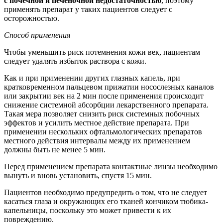
с почечной и печеночной недостаточностью
, поэтому
применять препарат у таких пациентов следует с
осторожностью.
Способ применения
Чтобы уменьшить риск потемнения кожи век, пациентам
следует удалять избыток раствора с кожи.
Как и при применении других глазных капель, при
кратковременном пальцевом прижатии носослезных каналов
или закрытии век на 2 мин после применения происходит
снижение системной абсорбции лекарственного препарата.
Такая мера позволяет снизить риск системных побочных
эффектов и усилить местное действие препарата. При
применении нескольких офтальмологических препаратов
местного действия интервалы между их применением
должны быть не менее 5 мин.
Перед применением препарата контактные линзы необходимо
вынуть и вновь установить, спустя 15 мин.
Пациентов необходимо предупредить о том, что не следует
касаться глаза и окружающих его тканей кончиком тюбика-
капельницы, поскольку это может привести к их
повреждению.