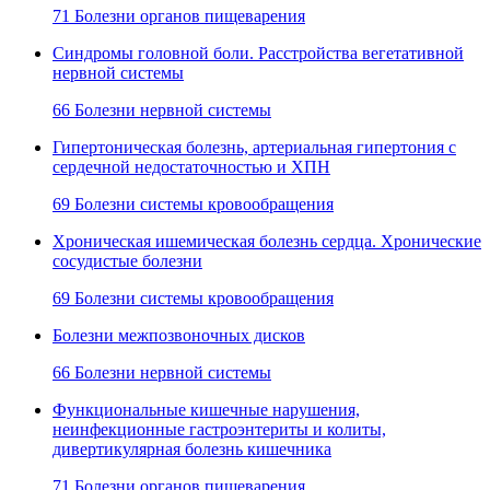
71 Болезни органов пищеварения
Синдромы головной боли. Расстройства вегетативной
нервной системы
66 Болезни нервной системы
Гипертоническая болезнь, артериальная гипертония с
сердечной недостаточностью и ХПН
69 Болезни системы кровообращения
Хроническая ишемическая болезнь сердца. Хронические
сосудистые болезни
69 Болезни системы кровообращения
Болезни межпозвоночных дисков
66 Болезни нервной системы
Функциональные кишечные нарушения,
неинфекционные гастроэнтериты и колиты,
дивертикулярная болезнь кишечника
71 Болезни органов пищеварения