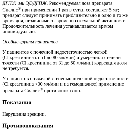
ДГПЖ или ЭД/ДГПЖ.
Рекомендуемая доза препарата
®
Сиалис
при применении 1 раз в сутки составляет 5 мг;
препарат следует принимать приблизительно в одно и то же
время дня, независимо от времени сексуальной активности.
Продолжительность лечения устанавливается врачом
индивидуально.
Особые группы пациентов
У пациентов с почечной недостаточностью легкой
(
Cl
креатинина от 51 до 80 мл/мин) и умеренной степени
тяжести (
Cl
креатинина от 31 до 50 мл/мин) коррекция дозы
не требуется.
У пациентов с тяжелой степенью почечной недостаточности
(
Cl
креатинина <30 мл/мин и на гемодиализе) применение
®
препарата Сиалис
противопоказано.
Показания
Нарушения эрекции.
Противопоказания