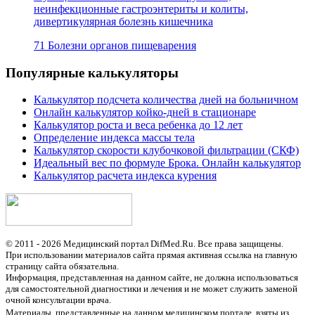
неинфекционные гастроэнтериты и колиты,
дивертикулярная болезнь кишечника
71 Болезни органов пищеварения
Популярные калькуляторы
Калькулятор подсчета количества дней на больничном
Онлайн калькулятор койко-дней в стационаре
Калькулятор роста и веса ребенка до 12 лет
Определение индекса массы тела
Калькулятор скорости клубочковой фильтрации (СКФ)
Идеальный вес по формуле Брока. Онлайн калькулятор
Калькулятор расчета индекса курения
© 2011 - 2026 Медицинский портал DifMed.Ru. Все права защищены.
При использовании материалов сайта прямая активная ссылка на главную
страницу сайта обязательна.
Информация, представленная на данном сайте, не должна использоваться
для самостоятельной диагностики и лечения и не может служить заменой
очной консультации врача.
Материалы, представленные на данном медицинском портале, взяты из