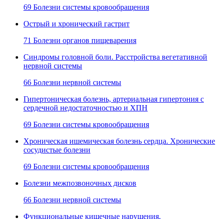
69 Болезни системы кровообращения
Острый и хронический гастрит
71 Болезни органов пищеварения
Синдромы головной боли. Расстройства вегетативной
нервной системы
66 Болезни нервной системы
Гипертоническая болезнь, артериальная гипертония с
сердечной недостаточностью и ХПН
69 Болезни системы кровообращения
Хроническая ишемическая болезнь сердца. Хронические
сосудистые болезни
69 Болезни системы кровообращения
Болезни межпозвоночных дисков
66 Болезни нервной системы
Функциональные кишечные нарушения,