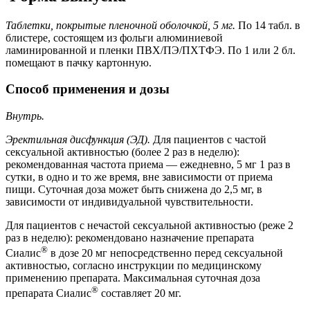
Таблетки, покрытые пленочной оболочкой, 5 мг.
По 14 табл. в
блистере, состоящем из фольги алюминиевой
ламинированной и пленки ПВХ/ПЭ/ПХТФЭ. По 1 или 2 бл.
помещают в пачку картонную.
Способ применения и дозы
Внутрь.
Эректильная дисфункция (ЭД).
Для пациентов с частой
сексуальной активностью (более 2 раз в неделю):
рекомендованная частота приема — ежедневно, 5 мг 1 раз в
сутки, в одно и то же время, вне зависимости от приема
пищи. Суточная доза может быть снижена до 2,5 мг, в
зависимости от индивидуальной чувствительности.
Для пациентов с нечастой сексуальной активностью (реже 2
раз в неделю): рекомендовано назначение препарата
®
Сиалис
в дозе 20 мг непосредственно перед сексуальной
активностью, согласно инструкции по медицинскому
применению препарата. Максимальная суточная доза
®
препарата Сиалис
составляет 20 мг.