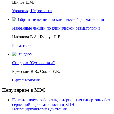
Шилов Е.М.
Урология, Нефрология
Избранные лекции по клинической ревматологии
Насонова В.А., Бунчук Н.В.
Ревматология
Синдром "Сухого глаза"
Бржеский В.В., Сомов Е.Е.
Офтальмология
Популярное в МЭС
Гипертоническая болезнь, артериальная гипертония без
сердечной недостаточности и ХПН.
Нейроциркуляторная дистония