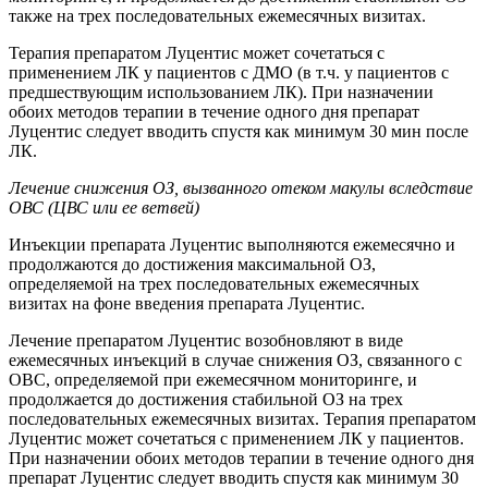
также на трех последовательных ежемесячных визитах.
Терапия препаратом Луцентис может сочетаться с
применением ЛК у пациентов с ДМО (
в т.ч.
у пациентов с
предшествующим использованием ЛК). При назначении
обоих методов терапии в течение одного дня препарат
Луцентис следует вводить спустя как минимум 30 мин после
ЛК.
Лечение снижения ОЗ, вызванного отеком макулы вследствие
ОВС (ЦВС или ее ветвей)
Инъекции препарата Луцентис выполняются ежемесячно и
продолжаются до достижения максимальной ОЗ,
определяемой на трех последовательных ежемесячных
визитах на фоне введения препарата Луцентис.
Лечение препаратом Луцентис возобновляют в виде
ежемесячных инъекций в случае снижения ОЗ, связанного с
ОВС, определяемой при ежемесячном мониторинге, и
продолжается до достижения стабильной ОЗ на трех
последовательных ежемесячных визитах. Терапия препаратом
Луцентис может сочетаться с применением ЛК у пациентов.
При назначении обоих методов терапии в течение одного дня
препарат Луцентис следует вводить спустя как минимум 30