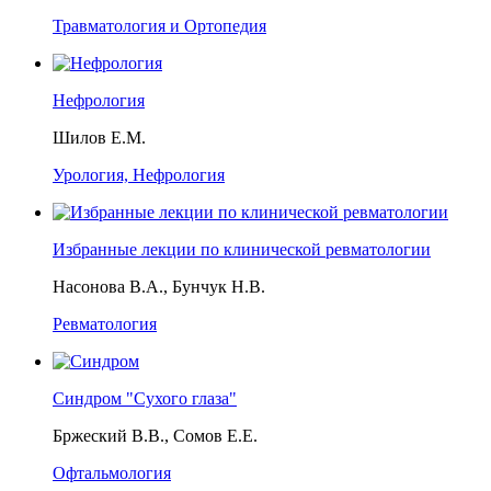
Травматология и Ортопедия
Нефрология
Шилов Е.М.
Урология, Нефрология
Избранные лекции по клинической ревматологии
Насонова В.А., Бунчук Н.В.
Ревматология
Синдром "Сухого глаза"
Бржеский В.В., Сомов Е.Е.
Офтальмология