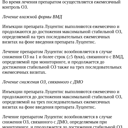
Во время лечения препаратом осуществляется ежемесячный
контроль ОЗ.
Лечение влажной формы ВМД
Инъекции препарата Луцентис выполняются ежемесячно и
продолжаются до достижения максимальной стабильной ОЗ,
определяемой на трех последовательных ежемесячных
визитах на фоне введения препарата Луцентис.
Лечение препаратом Луцентис возобновляется в случае
снижения ОЗ на 1 и более строк (≥5 букв), связанного с ВМД,
определяемой при мониторинге, и продолжается до
достижения стабильной ОЗ также на трех последовательных
ежемесячных визитах.
Лечение снижения ОЗ, связанного с ДМО
Инъекции препарата Луцентис выполняются ежемесячно и
продолжаются до достижения максимальной стабильной ОЗ,
определяемой на трех последовательных ежемесячных
визитах на фоне введения препарата Луцентис.
Лечение препаратом Луцентис возобновляется в случае
снижения ОЗ, связанного с ДМО, определяемым при
мониторинге, и продолжается до достижения стабильной ОЗ