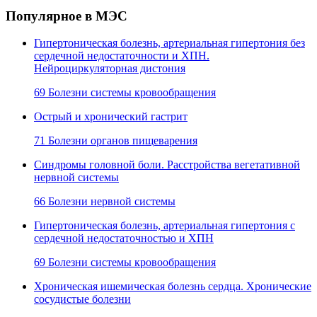
Популярное в МЭС
Гипертоническая болезнь, артериальная гипертония без
сердечной недостаточности и ХПН.
Нейроциркуляторная дистония
69 Болезни системы кровообращения
Острый и хронический гастрит
71 Болезни органов пищеварения
Синдромы головной боли. Расстройства вегетативной
нервной системы
66 Болезни нервной системы
Гипертоническая болезнь, артериальная гипертония с
сердечной недостаточностью и ХПН
69 Болезни системы кровообращения
Хроническая ишемическая болезнь сердца. Хронические
сосудистые болезни