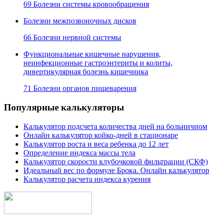
69 Болезни системы кровообращения
Болезни межпозвоночных дисков
66 Болезни нервной системы
Функциональные кишечные нарушения,
неинфекционные гастроэнтериты и колиты,
дивертикулярная болезнь кишечника
71 Болезни органов пищеварения
Популярные калькуляторы
Калькулятор подсчета количества дней на больничном
Онлайн калькулятор койко-дней в стационаре
Калькулятор роста и веса ребенка до 12 лет
Определение индекса массы тела
Калькулятор скорости клубочковой фильтрации (СКФ)
Идеальный вес по формуле Брока. Онлайн калькулятор
Калькулятор расчета индекса курения