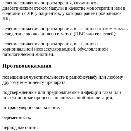
лечение снижения остроты зрения, связанного с
диабетическим отеком макулы в качестве монотерапии или в
сочетании с ЛК у пациентов, у которых ранее проводилась
ЛК;
лечение снижения остроты зрения, вызванного отеком макулы
вследствие окклюзии вен сетчатки (ЦВС или ее ветвей);
лечение снижения остроты зрения, вызванного
хориоидальной неоваскуляризацией, обусловленной
патологической миопией.
Противопоказания
повышенная чувствительность к ранибизумабу или любому
другому компоненту препарата;
подтвержденные или предполагаемые инфекции глаза или
инфекционные процессы периокулярной локализации;
интраокулярное воспаление;
беременность;
период лактации;