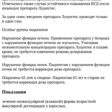
Отмечались также случаи устойчивого повышения
ВГД
после
инъекции препарата Луцентис.
За один сеанс введение препарата Луцентис проводят только
в один глаз.
Особые группы пациентов
Нарушение функции печени.
Применение препарата у больных
с нарушением функции печени не изучалось. Учитывая
незначительную концентрацию препарата Луцентис в плазме
крови, не требуется изменение режима дозирования
препарата.
Нарушение функции почек.
Пациентам с нарушением функции
почек не требуется коррекция дозы препарата.
Пациенты 65 лет и старше.
Пациентам 65 лет и старше не
требуется коррекция дозы препарата.
Показания
лечение неоваскулярной (влажной) формы возрастной
макулярной дегенерации у взрослых;