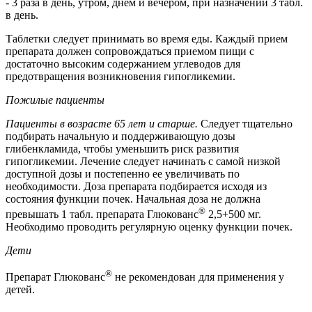
- 3 раза в день, утром, днем и вечером, при назначении 3 табл.
в день.
Таблетки следует принимать во время еды. Каждый прием
препарата должен сопровождаться приемом пищи с
достаточно высоким содержанием углеводов для
предотвращения возникновения гипогликемии.
Пожилые пациенты
Пациенты в возрасте 65 лет и старше.
Следует тщательно
подбирать начальную и поддерживающую дозы
глибенкламида, чтобы уменьшить риск развития
гипогликемии. Лечение следует начинать с самой низкой
доступной дозы и постепенно ее увеличивать по
необходимости. Доза препарата подбирается исходя из
состояния функции почек. Начальная доза не должна
®
превышать 1 табл. препарата Глюкованс
2,5+500 мг.
Необходимо проводить регулярную оценку функции почек.
Дети
®
Препарат Глюкованс
не рекомендован для применения у
детей.