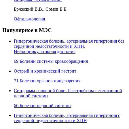
Бржеский В.В., Сомов Е.Е.
Офтальмология
Популярное в МЭС
Гипертоническая болезнь, артериальная гипертония без
сердечной недостаточности и ХПН.
Нейроциркуляторная дистония
69 Болезни системы кровообращения
Острый и хронический гастрит
71 Болезни органов пищеварения
Синдромы головной боли. Расстройства вегетативной
нервной системы
66 Болезни нервной системы
Гипертоническая болезнь, артериальная гипертония с
сердечной недостаточностью и ХПН