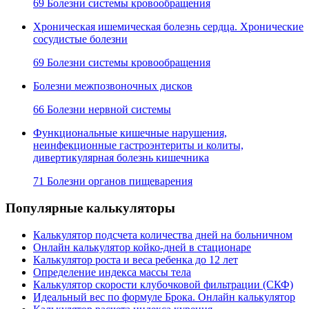
69 Болезни системы кровообращения
Хроническая ишемическая болезнь сердца. Хронические
сосудистые болезни
69 Болезни системы кровообращения
Болезни межпозвоночных дисков
66 Болезни нервной системы
Функциональные кишечные нарушения,
неинфекционные гастроэнтериты и колиты,
дивертикулярная болезнь кишечника
71 Болезни органов пищеварения
Популярные калькуляторы
Калькулятор подсчета количества дней на больничном
Онлайн калькулятор койко-дней в стационаре
Калькулятор роста и веса ребенка до 12 лет
Определение индекса массы тела
Калькулятор скорости клубочковой фильтрации (СКФ)
Идеальный вес по формуле Брока. Онлайн калькулятор