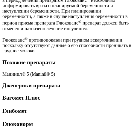
в период лечения препаратом Глюкованс
необходимо
информировать врача о планируемой беременности и
наступлении беременности. При планировании
беременности, а также в случае наступления беременности в
®
период приема препарата Глюкованс
препарат должен быть
отменен и назначено лечение инсулином.
®
Глюкованс
противопоказан при грудном вскармливании,
поскольку отсутствуют данные о его способности проникать в
грудное молоко.
Похожие препараты
Манинил® 5 (Maninil® 5)
Дженерики препарата
Багомет Плюс
Глибомет
Глюконорм