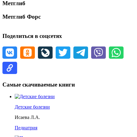
Метглиб
Метглиб Форс
Поделиться в соцсетях
Самые скачиваемые книги
Детские болезни
Исаева Л.А.
Педиатрия