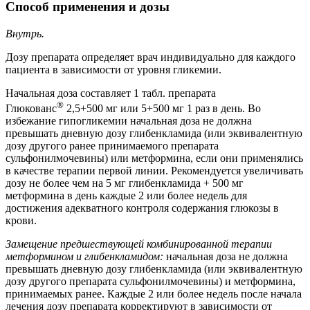
Способ применения и дозы
Внутрь.
Дозу препарата определяет врач индивидуально для каждого
пациента в зависимости от уровня гликемии.
Начальная доза составляет 1 табл. препарата
®
Глюкованс
2,5+500 мг или 5+500 мг 1 раз в день. Во
избежание гипогликемии начальная доза не должна
превышать дневную дозу глибенкламида (или эквивалентную
дозу другого ранее принимаемого препарата
сульфонилмочевины) или метформина, если они применялись
в качестве терапии первой линии. Рекомендуется увеличивать
дозу не более чем на 5 мг глибенкламида + 500 мг
метформина в день каждые 2 или более недель для
достижения адекватного контроля содержания глюкозы в
крови.
Замещение предшествующей комбинированной терапии
метформином и глибенкламидом:
начальная доза не должна
превышать дневную дозу глибенкламида (или эквивалентную
дозу другого препарата сульфонилмочевины) и метформина,
принимаемых ранее. Каждые 2 или более недель после начала
лечения дозу препарата корректируют в зависимости от