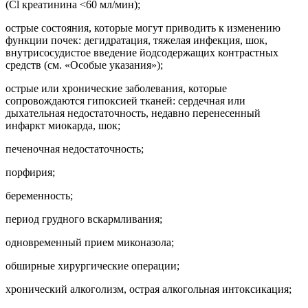
(
Cl
креатинина <60 мл/мин);
острые состояния, которые могут приводить к изменению
функции почек: дегидратация, тяжелая инфекция, шок,
внутрисосудистое введение йодсодержащих контрастных
средств (см. «Особые указания»);
острые или хронические заболевания, которые
сопровождаются гипоксией тканей: сердечная или
дыхательная недостаточность, недавно перенесенный
инфаркт миокарда, шок;
печеночная недостаточность;
порфирия;
беременность;
период грудного вскармливания;
одновременный прием миконазола;
обширные хирургические операции;
хронический алкоголизм, острая алкогольная интоксикация;