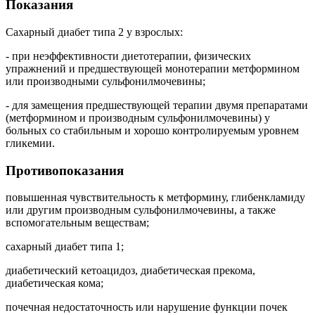
Показания
Сахарный диабет типа 2 у взрослых:
- при неэффективности диетотерапии, физических
упражнений и предшествующей монотерапии метформином
или производными сульфонилмочевины;
- для замещения предшествующей терапии двумя препаратами
(метформином и производным сульфонилмочевины) у
больных со стабильным и хорошо контролируемым уровнем
гликемии.
Противопоказания
повышенная чувствительность к метформину, глибенкламиду
или другим производным сульфонилмочевины, а также
вспомогательным веществам;
сахарный диабет типа 1;
диабетический кетоацидоз, диабетическая прекома,
диабетическая кома;
почечная недостаточность или нарушение функции почек