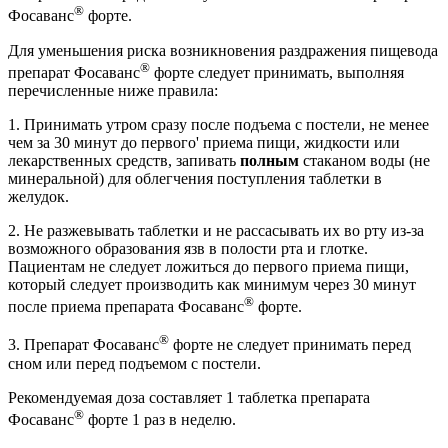
®
Фосаванс
форте.
Для уменьшения риска возникновения раздражения пищевода
®
препарат Фосаванс
форте следует принимать, выполняя
перечисленные ниже правила:
1. Принимать утром сразу после подъема с постели, не менее
чем за 30 минут до первого' приема пищи, жидкости или
лекарственных средств, запивать
полным
стаканом воды (не
минеральной) для облегчения поступления таблетки в
желудок.
2. Не разжевывать таблетки и не рассасывать их во рту из-за
возможного образования язв в полости рта и глотке.
Пациентам не следует ложиться до первого приема пищи,
который следует производить как минимум через 30 минут
®
после приема препарата Фосаванс
форте.
®
3. Препарат Фосаванс
форте не следует принимать перед
сном или перед подъемом с постели.
Рекомендуемая доза составляет 1 таблетка препарата
®
Фосаванс
форте 1 раз в неделю.