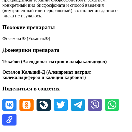
конкретный вид бисфосфоната и способ введения
(внутривенный или пероральный) в отношении данного
риска не изучалось.
Похожие препараты
Фосамакс® (Fosamax®)
Дженерики препарата
Тевабон (Алендронат натрия и альфакальцидол)
Осталон Кальций-Д (Алендронат натрия;
колекальциферол и кальция карбонат)
Поделиться в соцсетях