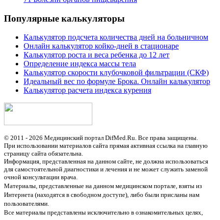
Популярные калькуляторы
Калькулятор подсчета количества дней на больничном
Онлайн калькулятор койко-дней в стационаре
Калькулятор роста и веса ребенка до 12 лет
Определение индекса массы тела
Калькулятор скорости клубочковой фильтрации (СКФ)
Идеальный вес по формуле Брока. Онлайн калькулятор
Калькулятор расчета индекса курения
© 2011 - 2026 Медицинский портал DifMed.Ru. Все права защищены.
При использовании материалов сайта прямая активная ссылка на главную
страницу сайта обязательна.
Информация, представленная на данном сайте, не должна использоваться
для самостоятельной диагностики и лечения и не может служить заменой
очной консультации врача.
Материалы, представленные на данном медицинском портале, взяты из
Интернета (находятся в свободном доступе), либо были присланы нам
пользователями.
Все материалы представлены исключительно в ознакомительных целях,