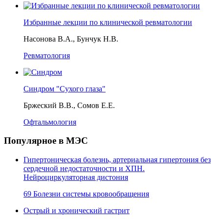
Избранные лекции по клинической ревматологии
Насонова В.А., Бунчук Н.В.
Ревматология
Синдром "Сухого глаза"
Бржеский В.В., Сомов Е.Е.
Офтальмология
Популярное в МЭС
Гипертоническая болезнь, артериальная гипертония без
сердечной недостаточности и ХПН.
Нейроциркуляторная дистония
69 Болезни системы кровообращения
Острый и хронический гастрит