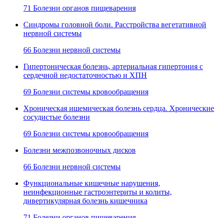
71 Болезни органов пищеварения
Синдромы головной боли. Расстройства вегетативной
нервной системы
66 Болезни нервной системы
Гипертоническая болезнь, артериальная гипертония с
сердечной недостаточностью и ХПН
69 Болезни системы кровообращения
Хроническая ишемическая болезнь сердца. Хронические
сосудистые болезни
69 Болезни системы кровообращения
Болезни межпозвоночных дисков
66 Болезни нервной системы
Функциональные кишечные нарушения,
неинфекционные гастроэнтериты и колиты,
дивертикулярная болезнь кишечника
71 Болезни органов пищеварения