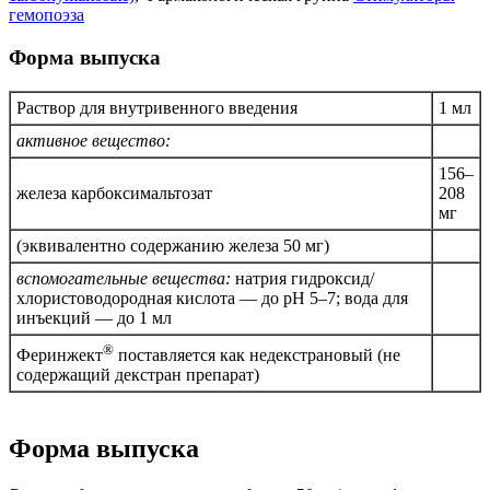
гемопоэза
Форма выпуска
Раствор для внутривенного введения
1 мл
активное вещество:
156–
железа карбоксимальтозат
208
мг
(эквивалентно содержанию железа 50 мг)
вспомогательные вещества:
натрия гидроксид/
хлористоводородная кислота — до
pH
5–7; вода для
инъекций — до 1 мл
®
Феринжект
поставляется как недекстрановый (не
содержащий декстран препарат)
Форма выпуска