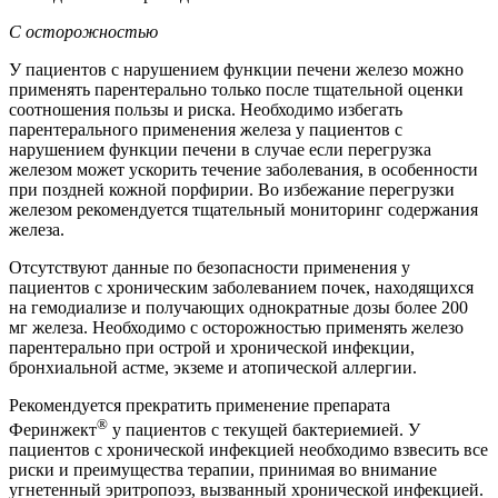
С осторожностью
У пациентов с нарушением функции печени железо можно
применять парентерально только после тщательной оценки
соотношения пользы и риска. Необходимо избегать
парентерального применения железа у пациентов с
нарушением функции печени в случае если перегрузка
железом может ускорить течение заболевания, в особенности
при поздней кожной порфирии. Во избежание перегрузки
железом рекомендуется тщательный мониторинг содержания
железа.
Отсутствуют данные по безопасности применения у
пациентов с хроническим заболеванием почек, находящихся
на гемодиализе и получающих однократные дозы более 200
мг железа. Необходимо с осторожностью применять железо
парентерально при острой и хронической инфекции,
бронхиальной астме, экземе и атопической аллергии.
Рекомендуется прекратить применение препарата
®
Феринжект
у пациентов с текущей бактериемией. У
пациентов с хронической инфекцией необходимо взвесить все
риски и преимущества терапии, принимая во внимание
угнетенный эритропоэз, вызванный хронической инфекцией.