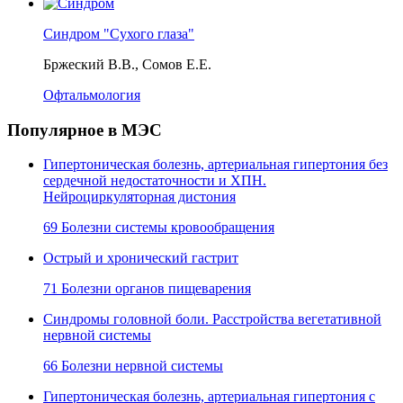
Синдром "Сухого глаза"
Бржеский В.В., Сомов Е.Е.
Офтальмология
Популярное в МЭС
Гипертоническая болезнь, артериальная гипертония без
сердечной недостаточности и ХПН.
Нейроциркуляторная дистония
69 Болезни системы кровообращения
Острый и хронический гастрит
71 Болезни органов пищеварения
Синдромы головной боли. Расстройства вегетативной
нервной системы
66 Болезни нервной системы
Гипертоническая болезнь, артериальная гипертония с