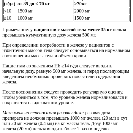
(г/дл)
от 35 до < 70 кг
≥70кг
<10
1500 мг
2000 мг
≥10
1000 мг
1500 мг
Примечание: у
пациентов с массой тела менее 35 кг
нельзя
превышать кумулятивную дозу железа 500 мг.
При определении потребности в железе у пациентов с
избыточной массой тела следует основываться на нормальном
соотношении массы тела и объема крови.
Пациентам со значением Hb ≥14 г/дл следует вводить
начальную дозу, равную 500 мг железа, и перед последующим
введением необходимо проверять показатели содержания
железа.
После восполнения следует проводить регулярную оценку,
чтобы убедиться в том, что уровень железа нормализовался и
сохраняется на адекватном уровне.
Максимально переносимая разовая доза:
разовая доза
препарата не должна превышать 1000 мг железа (20 мл) в сут
или 20 мг железа (0.4 мл) на кг массы тела. Дозу 1000 мг
железа (20 мл) нельзя вводить более 1 раза в неделю.