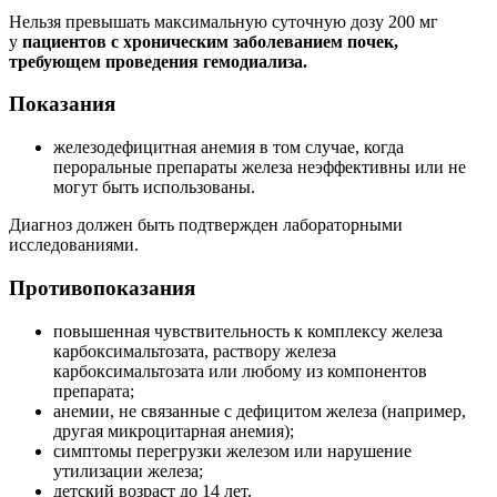
Нельзя превышать максимальную суточную дозу 200 мг
у
пациентов с хроническим заболеванием почек,
требующем проведения гемодиализа.
Показания
железодефицитная анемия в том случае, когда
пероральные препараты железа неэффективны или не
могут быть использованы.
Диагноз должен быть подтвержден лабораторными
исследованиями.
Противопоказания
повышенная чувствительность к комплексу железа
карбоксимальтозата, раствору железа
карбоксимальтозата или любому из компонентов
препарата;
анемии, не связанные с дефицитом железа (например,
другая микроцитарная анемия);
симптомы перегрузки железом или нарушение
утилизации железа;
детский возраст до 14 лет.