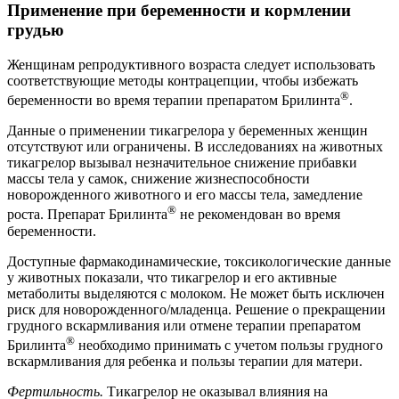
Применение при беременности и кормлении
грудью
Женщинам репродуктивного возраста следует использовать
соответствующие методы контрацепции, чтобы избежать
®
беременности во время терапии препаратом Брилинта
.
Данные о применении тикагрелора у беременных женщин
отсутствуют или ограничены. В исследованиях на животных
тикагрелор вызывал незначительное снижение прибавки
массы тела у самок, снижение жизнеспособности
новорожденного животного и его массы тела, замедление
®
роста. Препарат Брилинта
не рекомендован во время
беременности.
Доступные фармакодинамические, токсикологические данные
у животных показали, что тикагрелор и его активные
метаболиты выделяются с молоком. Не может быть исключен
риск для новорожденного/младенца. Решение о прекращении
грудного вскармливания или отмене терапии препаратом
®
Брилинта
необходимо принимать с учетом пользы грудного
вскармливания для ребенка и пользы терапии для матери.
Фертильность.
Тикагрелор не оказывал влияния на