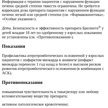
Информация о терапии пациентов с нарушением функции
печени средней степени тяжести ограничена. Не требуется
коррекция дозы препарата пациентам с нарушением функции
печени легкой или средней степени (см. «Фармакокинетика»,
«Особые указания»).
®
Дети.
Безопасность и эффективность препарата Брилинта
у
детей младше 18 лет по одобренному у взрослых показанию
не установлены (см. «Противопоказания»).
Показания
Профилактика атеротромботических осложнений у взрослых
пациентов с инфарктом миокарда в анамнезе (инфаркт
миокарда перенесен 1 год назад и более) и высоким риском
развития атеротромботического осложнения (в комбинации с
АСК).
Противопоказания
повышенная чувствительность к тикагрелору или любому
вспомогательному веществу препарата;
активное патологическое кровотечение;