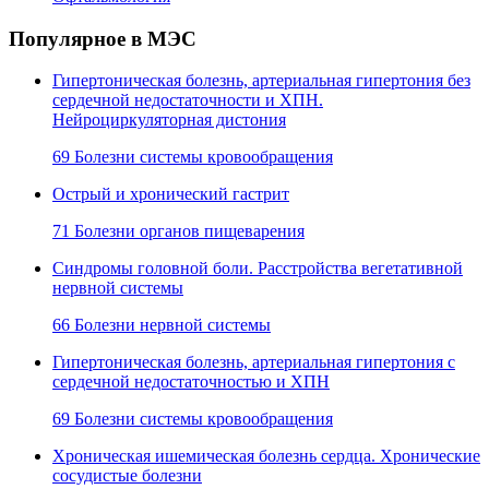
Популярное в МЭС
Гипертоническая болезнь, артериальная гипертония без
сердечной недостаточности и ХПН.
Нейроциркуляторная дистония
69 Болезни системы кровообращения
Острый и хронический гастрит
71 Болезни органов пищеварения
Синдромы головной боли. Расстройства вегетативной
нервной системы
66 Болезни нервной системы
Гипертоническая болезнь, артериальная гипертония с
сердечной недостаточностью и ХПН
69 Болезни системы кровообращения
Хроническая ишемическая болезнь сердца. Хронические
сосудистые болезни