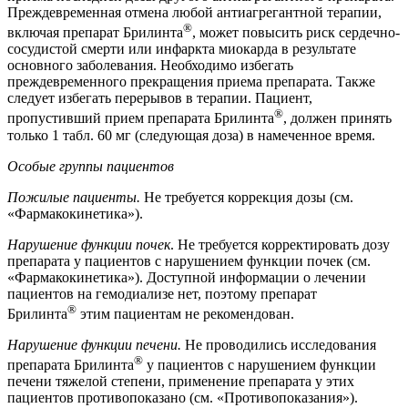
Преждевременная отмена любой антиагрегантной терапии,
®
включая препарат Брилинта
, может повысить риск сердечно-
сосудистой смерти или инфаркта миокарда в результате
основного заболевания. Необходимо избегать
преждевременного прекращения приема препарата. Также
следует избегать перерывов в терапии. Пациент,
®
пропустивший прием препарата Брилинта
, должен принять
только 1 табл. 60 мг (следующая доза) в намеченное время.
Особые группы пациентов
Пожилые пациенты.
Не требуется коррекция дозы (см.
«Фармакокинетика»).
Нарушение функции почек
. Не требуется корректировать дозу
препарата у пациентов с нарушением функции почек (см.
«Фармакокинетика»). Доступной информации о лечении
пациентов на гемодиализе нет, поэтому препарат
®
Брилинта
этим пациентам не рекомендован.
Нарушение функции печени.
Не проводились исследования
®
препарата Брилинта
у пациентов с нарушением функции
печени тяжелой степени, применение препарата у этих
пациентов противопоказано (см. «Противопоказания»).