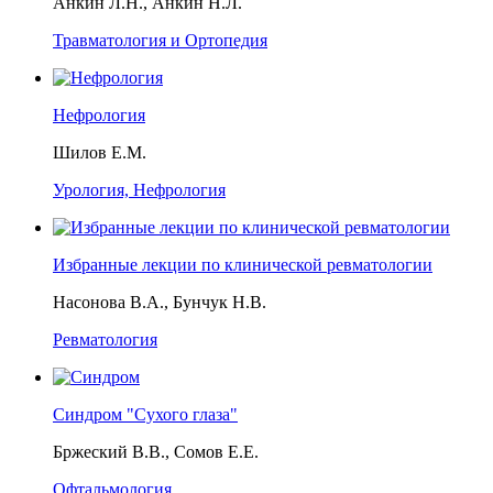
Анкин Л.Н., Анкин Н.Л.
Травматология и Ортопедия
Нефрология
Шилов Е.М.
Урология, Нефрология
Избранные лекции по клинической ревматологии
Насонова В.А., Бунчук Н.В.
Ревматология
Синдром "Сухого глаза"
Бржеский В.В., Сомов Е.Е.
Офтальмология