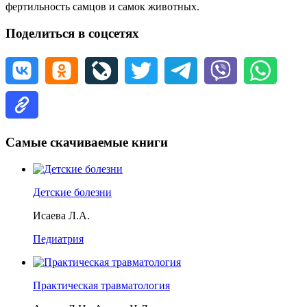
фертильность самцов и самок животных.
Поделиться в соцсетях
Самые скачиваемые книги
Детские болезни
Исаева Л.А.
Педиатрия
Практическая травматология