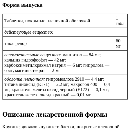
Форма выпуска
1
Таблетки, покрытые пленочной оболочкой
табл.
действующее вещество:
60
тикагрелор
мг
вспомогательные вещества:
маннитол — 84 мг;
кальция гидрофосфат — 42 мг;
карбоксиметилкрахмал натрия — 6 мг; гипролоза —
6 мг; магния стеарат — 2 мг
оболочка пленочная:
гипромеллоза 2910 — 4,4 мг;
титана диоксид (E171) — 2,2 мг; макрогол 400 — 0,4
мг; краситель железа оксид черный (E172) — 0,1 мг;
краситель железа оксид красный — 0,01 мг
Описание лекарственной формы
Круглые, двояковыпуклые таблетки, покрытые пленочной