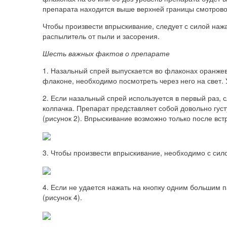
препарата находится выше верхней границы смотрово
Чтобы произвести впрыскивание, следует с силой на
распылитель от пыли и засорения.
Шесть важных фактов о препарате
1. Назальный спрей выпускается во флаконах оранжево
флаконе, необходимо посмотреть через него на свет. 
2. Если назальный спрей используется в первый раз, 
колпачка. Препарат представляет собой довольно гус
(рисунок 2). Впрыскивание возможно только после вст
3. Чтобы произвести впрыскивание, необходимо с силой
4. Если не удается нажать на кнопку одним большим 
(рисунок 4).