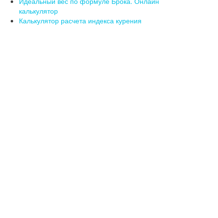
Идеальный вес по формуле Брока. Онлайн
калькулятор
Калькулятор расчета индекса курения