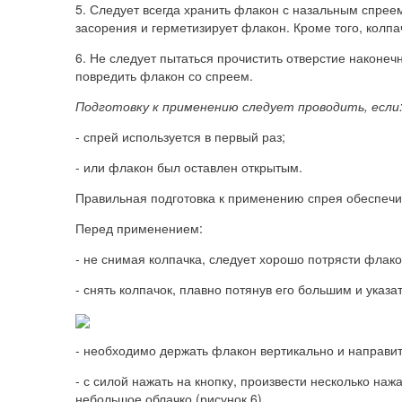
5. Следует всегда хранить флакон с назальным спрее
засорения и герметизирует флакон. Кроме того, колп
6. Не следует пытаться прочистить отверстие наконе
повредить флакон со спреем.
Подготовку к применению следует проводить, если
- спрей используется в первый раз;
- или флакон был оставлен открытым.
Правильная подготовка к применению спрея обеспечи
Перед применением:
- не снимая колпачка, следует хорошо потрясти флакон
- снять колпачок, плавно потянув его большим и указ
- необходимо держать флакон вертикально и направит
- с силой нажать на кнопку, произвести несколько наж
небольшое облачко (рисунок 6).