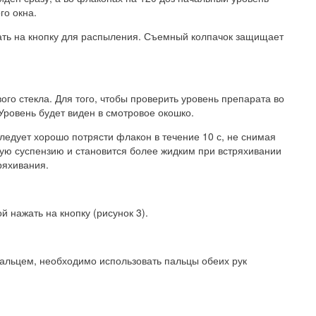
го окна.
жать на кнопку для распыления. Съемный колпачок защищает
го стекла. Для того, чтобы проверить уровень препарата во
Уровень будет виден в смотровое окошко.
следует хорошо потрясти флакон в течение 10 с, не снимая
тую суспензию и становится более жидким при встряхивании
ряхивания.
 нажать на кнопку (рисунок 3).
пальцем, необходимо использовать пальцы обеих рук