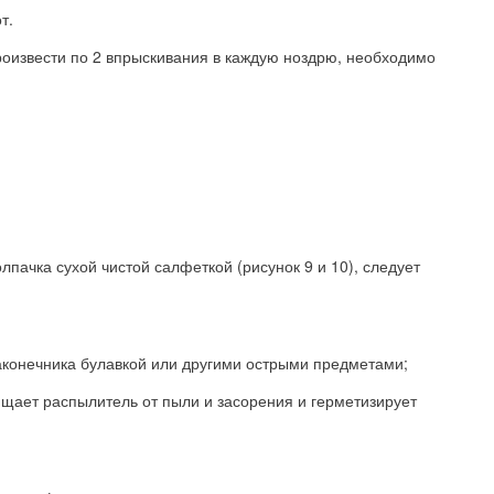
т.
роизвести по 2 впрыскивания в каждую ноздрю, необходимо
лпачка сухой чистой салфеткой (рисунок 9 и 10), следует
наконечника булавкой или другими острыми предметами;
ищает распылитель от пыли и засорения и герметизирует