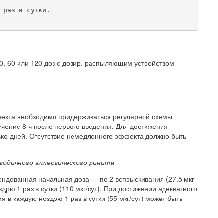
 раз в сутки.
30, 60 или 120 доз с дозир. распыляющим устройством
фекта необходимо придерживаться регулярной схемы
чение 8 ч после первого введения. Для достижения
ко дней. Отсутствие немедленного эффекта должно быть
годичного аллергического ринита
ндованная начальная доза — по 2 вспрыскивания (27,5 мкг
рю 1 раз в сутки (110 мкг/сут). При достижении адекватного
 в каждую ноздрю 1 раз в сутки (55 мкг/сут) может быть