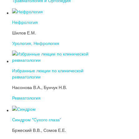
Травматология и Ортопедия
Нефрология
Шилов Е.М.
Урология, Нефрология
Избранные лекции по клинической
ревматологии
Насонова В.А., Бунчук Н.В.
Ревматология
Синдром "Сухого глаза"
Бржеский В.В., Сомов Е.Е.