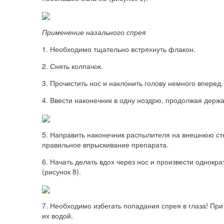
Применение назального спрея
1. Необходимо тщательно встряхнуть флакон.
2. Снять колпачок.
3. Прочистить нос и наклонить голову немного вперед.
4. Ввести наконечник в одну ноздрю, продолжая держа
5. Направить наконечник распылителя на внешнюю сте
правильное впрыскивание препарата.
6. Начать делать вдох через нос и произвести однок
(рисунок 8).
7. Необходимо избегать попадания спрея в глаза! Пр
их водой.