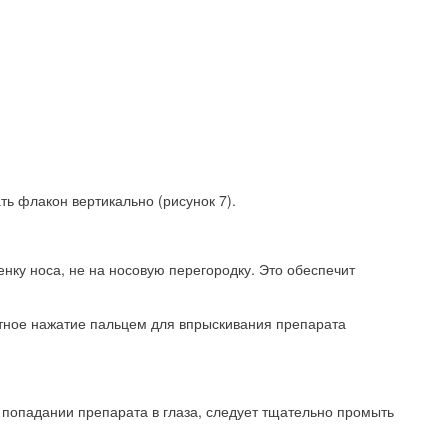
ть флакон вертикально (рисунок 7).
нку носа, не на носовую перегородку. Это обеспечит
ратное нажатие пальцем для впрыскивания препарата
и попадании препарата в глаза, следует тщательно промыть