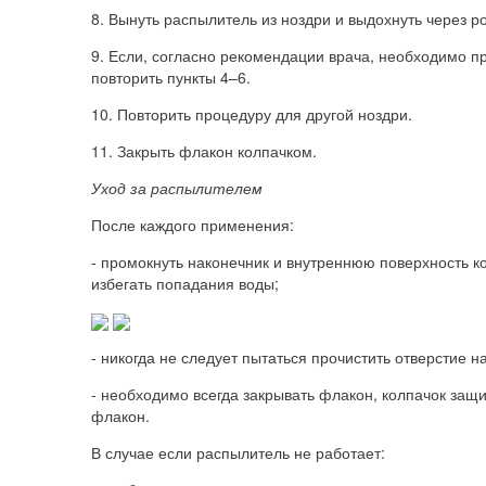
8. Вынуть распылитель из ноздри и выдохнуть через ро
9. Если, согласно рекомендации врача, необходимо п
повторить пункты 4–6.
10. Повторить процедуру для другой ноздри.
11. Закрыть флакон колпачком.
Уход за распылителем
После каждого применения:
- промокнуть наконечник и внутреннюю поверхность ко
избегать попадания воды;
- никогда не следует пытаться прочистить отверстие 
- необходимо всегда закрывать флакон, колпачок защ
флакон.
В случае если распылитель не работает: