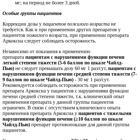
мг; на период не более 3 дней.
Особые группы пациентов
Коррекции дозы у
пациентов пожилого возраста
не
требуется. Как и при применении других препаратов у
пациентов пожилого возраста, при применении препарата
Аркоксиа следует соблюдать осторожность.
Независимо от показания к применению
препарата
пациентам с нарушениями функции печени
легкой степени тяжести (5-6 баллов по шкале Чайлд-
Пью)
не следует превышать дозу 60 мг 1 раз/сут,
пациентам с
нарушениями функции печени средней степени тяжести (7-
9 баллов по шкале Чайлд-Пью)
- 30 мг 1 раз/сут.
Рекомендуется соблюдать осторожность при применении
препарата Аркоксиа у пациентов с нарушениями функции
печени средней степени тяжести, т.к. клинический опыт
применения препарата у данной группы пациентов
ограничен. В связи с отсутствием клинического опыта
применения препарата Аркоксиа у
пациентов с тяжелыми
нарушениями функции печени (≥10 баллов по шкале
Чайлд-Пью)
препарат противопоказан для данной группы
пациентов.