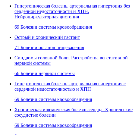
Гипертоническая болезнь, артериальная гипертония без
сердечной недостаточности и ХПН.
Нейроциркуляторная дистония
69 Болезни системы кровообращения
Острый и хронический гастрит
71 Болезни органов пищеварения
Синдромы головной боли. Расстройства вегетативной
нервной системы
66 Болезни нервной системы
Гипертоническая болезнь, артериальная гипертония с
сердечной недостаточностью и ХПН
69 Болезни системы кровообращения
Хроническая ишемическая болезнь сердца. Хронические
сосудистые болезни
69 Болезни системы кровообращения