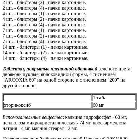
2 шт. - блистеры (2) - пачки картонные.
2 шт. - блистеры (4) - пачки картонные.
4 шт. - блистеры (1) - пачки картонные.
4 шт. - блистеры (2) - пачки картонные.
4 шт. - блистеры (4) - пачки картонные.
7 шт. - блистеры (1) - пачки картонные.
7 шт. - блистеры (2) - пачки картонные.
7 шт. - блистеры (4) - пачки картонные.
14 шт. - блистеры (1) - пачки картонные.
14 шт. - блистеры (2) - пачки картонные.
14 шт. - блистеры (4) - пачки картонные.
Таблетки, покрытые пленочной оболочкой
зеленого цвета,
двояковыпуклые, яблоковидной формы, с тиснением
"ARCOXIA 60" на одной стороне и с тиснением "200" на
другой стороне.
1 таб.
эторикоксиб
60 мг
Вспомогательные вещества
: кальция гидрофосфат - 60 мг,
целлюлоза микрокристаллическая - 74 мг, кроскармеллоза
натрия - 4 мг, магния стеарат - 2 мг.
Состав пленочной оболочки:
опадрай II зеленый 39К11520