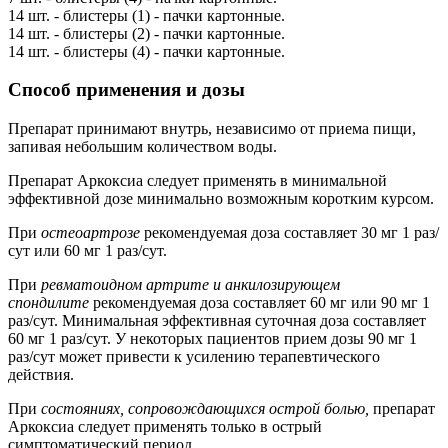
14 шт. - блистеры (1) - пачки картонные.
14 шт. - блистеры (2) - пачки картонные.
14 шт. - блистеры (4) - пачки картонные.
Способ применения и дозы
Препарат принимают внутрь, независимо от приема пищи,
запивая небольшим количеством воды.
Препарат Аркоксиа следует применять в минимальной
эффективной дозе минимально возможным коротким курсом.
При
остеоартрозе
рекомендуемая доза составляет 30 мг 1 раз/
сут или 60 мг 1 раз/сут.
При
ревматоидном артрите и анкилозирующем
спондилите
рекомендуемая доза составляет 60 мг или 90 мг 1
раз/сут. Минимальная эффективная суточная доза составляет
60 мг 1 раз/сут. У некоторых пациентов прием дозы 90 мг 1
раз/сут может привести к усилению терапевтического
действия.
При
состояниях, сопровождающихся острой болью,
препарат
Аркоксиа следует применять только в острый
симптоматический период.