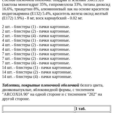
(лактозы моногидрат 35%, гипромеллоза 33%, титана диоксид
16.6%, триацетин 8%, алюминиевый лак на основе красителя
индигокармина (Е132) 5.4%, краситель железа оксид желтый
(Е172) 1.9%) - 8 мг, воск карнаубский - 0.02 мг.
2 шт. - блистеры (1) - пачки картонные.
2 шт. - блистеры (2) - пачки картонные.
2 шт. - блистеры (4) - пачки картонные.
4 шт. - блистеры (1) - пачки картонные.
4 шт. - блистеры (2) - пачки картонные.
4 шт. - блистеры (4) - пачки картонные.
7 шт. - блистеры (1) - пачки картонные.
7 шт. - блистеры (2) - пачки картонные.
7 шт. - блистеры (4) - пачки картонные.
14 шт. - блистеры (1) - пачки картонные.
14 шт. - блистеры (2) - пачки картонные.
14 шт. - блистеры (4) - пачки картонные.
Таблетки, покрытые пленочной оболочкой
белого цвета,
двояковыпуклые, яблоковидной формы, с тиснением
"ARCOXIA 90" на одной стороне и с тиснением "202" на
другой стороне.
1 таб.