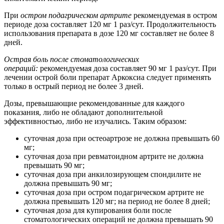
При
остром подагрическом артрите
рекомендуемая в остром
периоде доза составляет 120 мг 1 раз/сут. Продолжительность
использования препарата в дозе 120 мг составляет не более 8
дней.
Острая боль после стоматологических
операций:
рекомендуемая доза составляет 90 мг 1 раз/сут. При
лечении острой боли препарат Аркоксиа следует применять
только в острый период не более 3 дней.
Дозы, превышающие рекомендованные для каждого
показания, либо не обладают дополнительной
эффективностью, либо не изучались. Таким образом:
суточная доза при остеоартрозе не должна превышать 60
мг;
суточная доза при ревматоидном артрите не должна
превышать 90 мг;
суточная доза при анкилозирующем спондилите не
должна превышать 90 мг;
суточная доза при остром подагрическом артрите не
должна превышать 120 мг; на период не более 8 дней;
суточная доза для купирования боли после
стоматологических операций не должна превышать 90