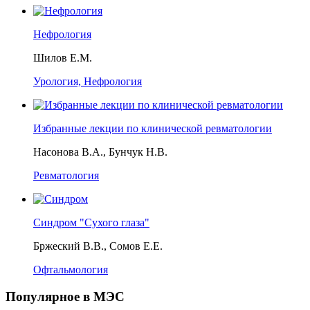
Нефрология
Шилов Е.М.
Урология, Нефрология
Избранные лекции по клинической ревматологии
Насонова В.А., Бунчук Н.В.
Ревматология
Синдром "Сухого глаза"
Бржеский В.В., Сомов Е.Е.
Офтальмология
Популярное в МЭС