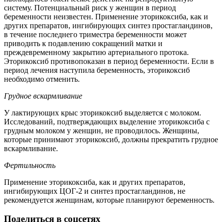
систему. Потенциальный риск у женщин в период
беременности неизвестен. Применение эторикоксиба, как и
других препаратов, ингибирующих синтез простагландинов,
в течение последнего триместра беременности может
приводить к подавлению сокращений матки и
преждевременному закрытию артериального протока.
Эторикоксиб противопоказан в период беременности. Если в
период лечения наступила беременность, эторикоксиб
необходимо отменить.
Грудное вскармливание
У лактирующих крыс эторикоксиб выделяется с молоком.
Исследований, подтверждающих выделение эторикоксиба с
грудным молоком у женщин, не проводилось. Женщины,
которые принимают эторикоксиб, должны прекратить грудное
вскармливание.
Фертильность
Применение эторикоксиба, как и других препаратов,
ингибирующих ЦОГ-2 и синтез простагландинов, не
рекомендуется женщинам, которые планируют беременность.
Поделиться в соцсетях