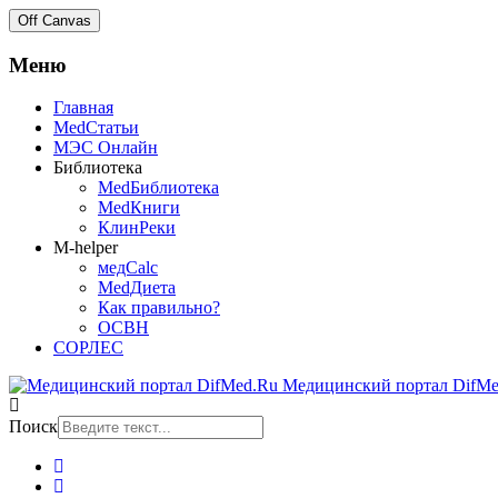
Off Canvas
Меню
Главная
MedСтатьи
МЭС Онлайн
Библиотека
MedБиблиотека
MedКниги
КлинРеки
M-helper
медCalc
MedДиета
Как правильно?
ОСВН
СОРЛЕС
Медицинский портал DifMe
Поиск