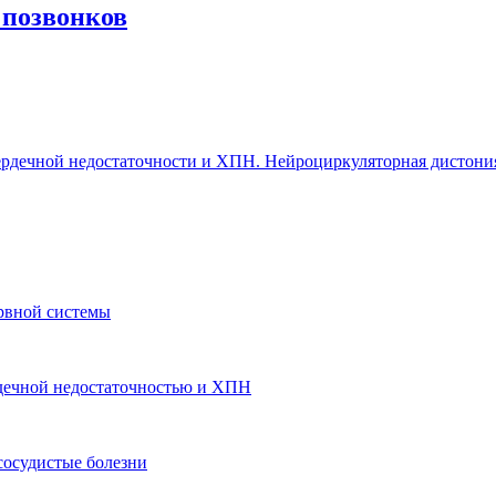
 позвонков
 сердечной недостаточности и ХПН. Нейроциркуляторная дистони
рвной системы
ердечной недостаточностью и ХПН
сосудистые болезни