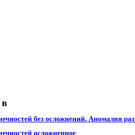
 в
нечностей без осложнений. Аномалия ра
нечностей осложненное