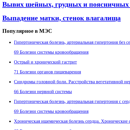
Вывих шейных, грудных и поясничных
Выпадение матки, стенок влагалища
Популярное в МЭС
Гипертоническая болезнь, артериальная гипертония без
69 Болезни системы кровообращения
Острый и хронический гастрит
71 Болезни органов пищеварения
Синдромы головной боли. Расстройства вегетативной не
66 Болезни нервной системы
Гипертоническая болезнь, артериальная гипертония с с
69 Болезни системы кровообращения
Хроническая ишемическая болезнь сердца. Хронические 