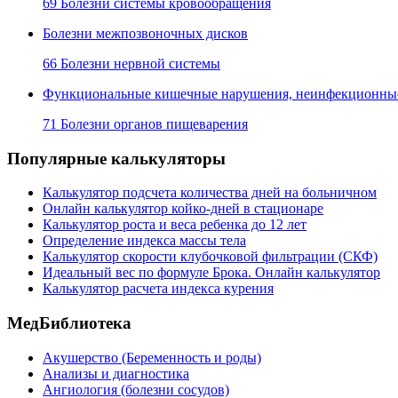
69 Болезни системы кровообращения
Болезни межпозвоночных дисков
66 Болезни нервной системы
Функциональные кишечные нарушения, неинфекционные 
71 Болезни органов пищеварения
Популярные калькуляторы
Калькулятор подсчета количества дней на больничном
Онлайн калькулятор койко-дней в стационаре
Калькулятор роста и веса ребенка до 12 лет
Определение индекса массы тела
Калькулятор скорости клубочковой фильтрации (СКФ)
Идеальный вес по формуле Брока. Онлайн калькулятор
Калькулятор расчета индекса курения
МедБиблиотека
Акушерство (Беременность и роды)
Анализы и диагностика
Ангиология (болезни сосудов)