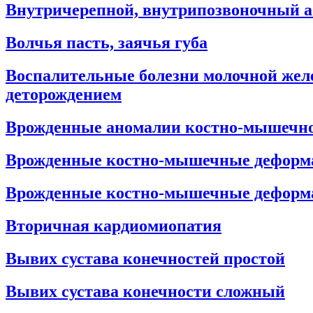
Внутричерепной, внутрипозвоночный аб
Волчья пасть, заячья губа
Воспалительные болезни молочной желе
деторождением
Врожденные аномалии костно-мышечн
Врожденные костно-мышечные деформ
Врожденные костно-мышечные деформа
Вторичная кардиомиопатия
Вывих сустава конечностей простой
Вывих сустава конечности сложный