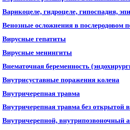
Варикоцеле, гидроцеле, гипоспадия, э
Венозные осложнения в послеродовом п
Вирусные гепатиты
Вирусные менингиты
Внематочная беременность (эндохирург
Внутрисуставные поражения колена
Внутричерепная травма
Внутричерепная травма без открытой 
Внутричерепной, внутрипозвоночный а