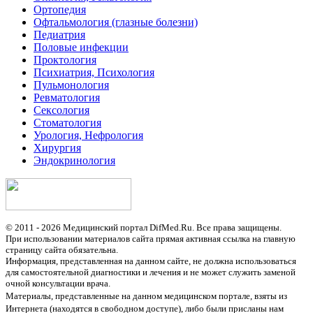
Ортопедия
Офтальмология (глазные болезни)
Педиатрия
Половые инфекции
Проктология
Психиатрия, Психология
Пульмонология
Ревматология
Сексология
Стоматология
Урология, Нефрология
Хирургия
Эндокринология
© 2011 - 2026 Медицинский портал DifMed.Ru. Все права защищены.
При использовании материалов сайта прямая активная ссылка на главную
страницу сайта обязательна.
Информация, представленная на данном сайте, не должна использоваться
для самостоятельной диагностики и лечения и не может служить заменой
очной консультации врача.
Материалы, представленные на данном медицинском портале, взяты из
Интернета (находятся в свободном доступе), либо были присланы нам