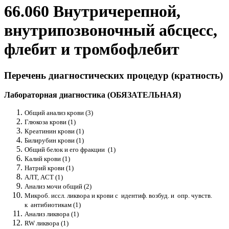
66.060 Внутричерепной,
внутрипозвоночный абсцесс,
флебит и тромбофлебит
Перечень диагностических процедур (кратность)
Лабораторная диагностика (ОБЯЗАТЕЛЬНАЯ)
Общий анализ крови (3)
Глюкоза крови (1)
Креатинин крови (1)
Билирубин крови (1)
Общий белок и его фракции (1)
Калий крови (1)
Натрий крови (1)
АЛТ, ACT (1)
Анализ мочи общий (2)
Микроб. иссл. ликвора и крови с идентиф. возбуд. и опр. чувств.
к антибиотикам (1)
Анализ ликвора (1)
RW ликвора (1)