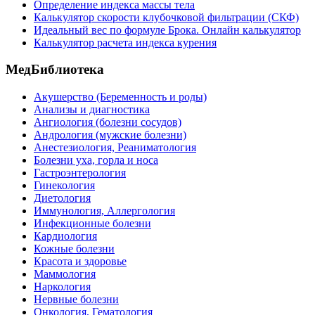
Определение индекса массы тела
Калькулятор скорости клубочковой фильтрации (СКФ)
Идеальный вес по формуле Брока. Онлайн калькулятор
Калькулятор расчета индекса курения
МедБиблиотека
Акушерство (Беременность и роды)
Анализы и диагностика
Ангиология (болезни сосудов)
Андрология (мужские болезни)
Анестезиология, Реаниматология
Болезни уха, горла и носа
Гастроэнтерология
Гинекология
Диетология
Иммунология, Аллергология
Инфекционные болезни
Кардиология
Кожные болезни
Красота и здоровье
Маммология
Наркология
Нервные болезни
Онкология, Гематология