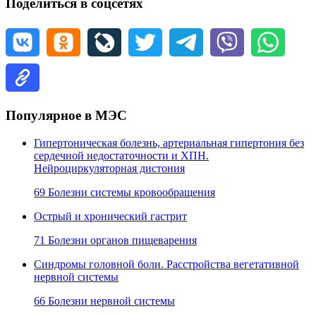
Поделиться в соцсетях
Популярное в МЭС
Гипертоническая болезнь, артериальная гипертония без
сердечной недостаточности и ХПН.
Нейроциркуляторная дистония
69 Болезни системы кровообращения
Острый и хронический гастрит
71 Болезни органов пищеварения
Синдромы головной боли. Расстройства вегетативной
нервной системы
66 Болезни нервной системы