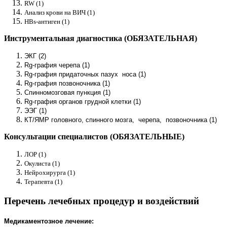
RW (1)
Анализ крови на ВИЧ (1)
HBs-антиген (1)
Инструментальная диагностика (ОБЯЗАТЕЛЬНАЯ)
ЭКГ (2)
Rg-графия черепа (1)
Rg-графия придаточных пазух носа (1)
Rg-графия позвоночника (1)
Спинномозговая пункция (1)
Rg-графия органов грудной клетки (1)
ЭЭГ (1)
КТ/ЯМР головного, спинного мозга, черепа, позвоночника (1)
Консультации специалистов (ОБЯЗАТЕЛЬНЫЕ)
ЛОР (1)
Окулиста (1)
Нейрохирурга (1)
Терапевта (1)
Перечень лечебных процедур и воздействий
Медикаментозное лечение: