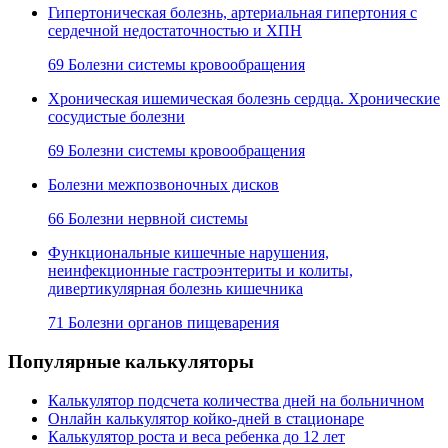
Гипертоническая болезнь, артериальная гипертония с
сердечной недостаточностью и ХПН
69 Болезни системы кровообращения
Хроническая ишемическая болезнь сердца. Хронические
сосудистые болезни
69 Болезни системы кровообращения
Болезни межпозвоночных дисков
66 Болезни нервной системы
Функциональные кишечные нарушения,
неинфекционные гастроэнтериты и колиты,
дивертикулярная болезнь кишечника
71 Болезни органов пищеварения
Популярные калькуляторы
Калькулятор подсчета количества дней на больничном
Онлайн калькулятор койко-дней в стационаре
Калькулятор роста и веса ребенка до 12 лет