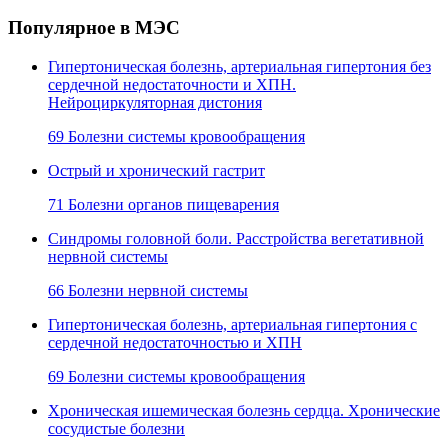
Популярное в МЭС
Гипертоническая болезнь, артериальная гипертония без
сердечной недостаточности и ХПН.
Нейроциркуляторная дистония
69 Болезни системы кровообращения
Острый и хронический гастрит
71 Болезни органов пищеварения
Синдромы головной боли. Расстройства вегетативной
нервной системы
66 Болезни нервной системы
Гипертоническая болезнь, артериальная гипертония с
сердечной недостаточностью и ХПН
69 Болезни системы кровообращения
Хроническая ишемическая болезнь сердца. Хронические
сосудистые болезни