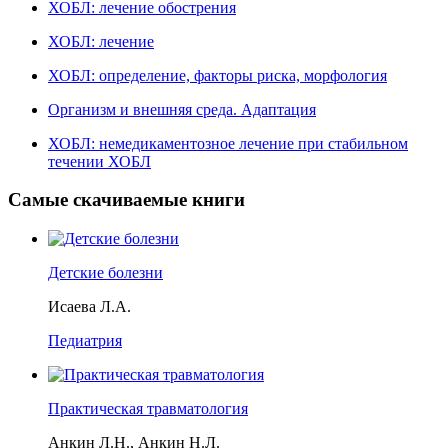
ХОБЛ: лечение обострения
ХОБЛ: лечение
ХОБЛ: определение, факторы риска, морфология
Организм и внешняя среда. Адаптация
ХОБЛ: немедикаментозное лечение при стабильном
течении ХОБЛ
Самые скачиваемые книги
Детские болезни
Исаева Л.А.
Педиатрия
Практическая травматология
Анкин Л.Н., Анкин Н.Л.