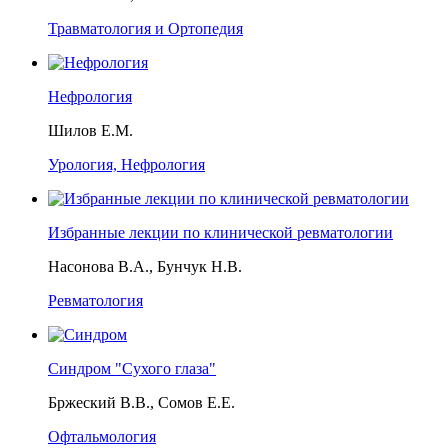
Травматология и Ортопедия
Нефрология
Шилов Е.М.
Урология, Нефрология
Избранные лекции по клинической ревматологии
Насонова В.А., Бунчук Н.В.
Ревматология
Синдром "Сухого глаза"
Бржеский В.В., Сомов Е.Е.
Офтальмология