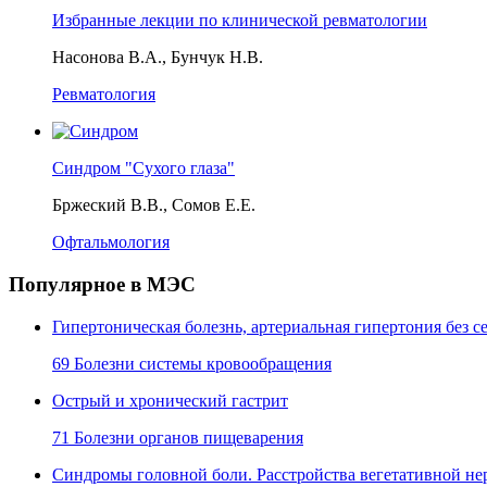
Избранные лекции по клинической ревматологии
Насонова В.А., Бунчук Н.В.
Ревматология
Синдром "Сухого глаза"
Бржеский В.В., Сомов Е.Е.
Офтальмология
Популярное в МЭС
Гипертоническая болезнь, артериальная гипертония без
69 Болезни системы кровообращения
Острый и хронический гастрит
71 Болезни органов пищеварения
Синдромы головной боли. Расстройства вегетативной не