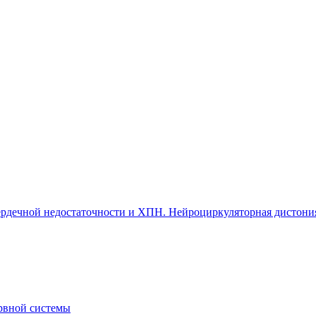
 сердечной недостаточности и ХПН. Нейроциркуляторная дистони
рвной системы