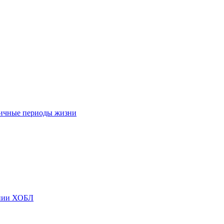
личные периоды жизни
ении ХОБЛ