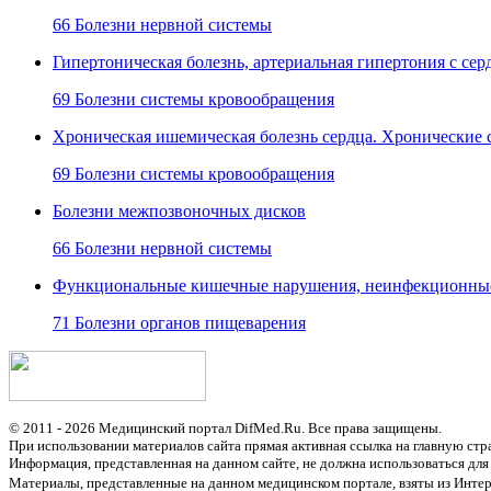
66 Болезни нервной системы
Гипертоническая болезнь, артериальная гипертония с с
69 Болезни системы кровообращения
Хроническая ишемическая болезнь сердца. Хронические 
69 Болезни системы кровообращения
Болезни межпозвоночных дисков
66 Болезни нервной системы
Функциональные кишечные нарушения, неинфекционные 
71 Болезни органов пищеварения
© 2011 - 2026 Медицинский портал DifMed.Ru. Все права защищены.
При использовании материалов сайта прямая активная ссылка на главную стр
Информация, представленная на данном сайте, не должна использоваться для
Материалы, представленные на данном медицинском портале, взяты из Интер