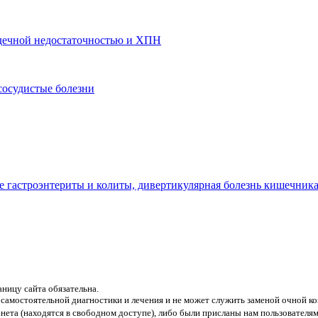
ердечной недостаточностью и ХПН
сосудистые болезни
гастроэнтериты и колиты, дивертикулярная болезнь кишечник
аницу сайта обязательна.
 самостоятельной диагностики и лечения и не может служить заменой очной ко
нета (находятся в свободном доступе), либо были присланы нам пользователям