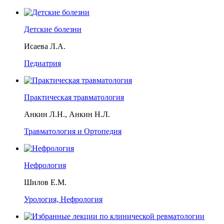
Детские болезни
Исаева Л.А.
Педиатрия
Практическая травматология
Анкин Л.Н., Анкин Н.Л.
Травматология и Ортопедия
Нефрология
Шилов Е.М.
Урология, Нефрология