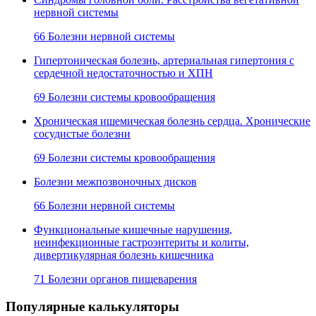
нервной системы
66 Болезни нервной системы
Гипертоническая болезнь, артериальная гипертония с
сердечной недостаточностью и ХПН
69 Болезни системы кровообращения
Хроническая ишемическая болезнь сердца. Хронические
сосудистые болезни
69 Болезни системы кровообращения
Болезни межпозвоночных дисков
66 Болезни нервной системы
Функциональные кишечные нарушения,
неинфекционные гастроэнтериты и колиты,
дивертикулярная болезнь кишечника
71 Болезни органов пищеварения
Популярные калькуляторы