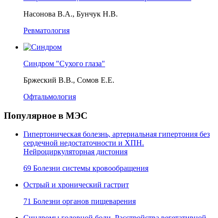
Насонова В.А., Бунчук Н.В.
Ревматология
Синдром "Сухого глаза"
Бржеский В.В., Сомов Е.Е.
Офтальмология
Популярное в МЭС
Гипертоническая болезнь, артериальная гипертония без
сердечной недостаточности и ХПН.
Нейроциркуляторная дистония
69 Болезни системы кровообращения
Острый и хронический гастрит
71 Болезни органов пищеварения
Синдромы головной боли. Расстройства вегетативной