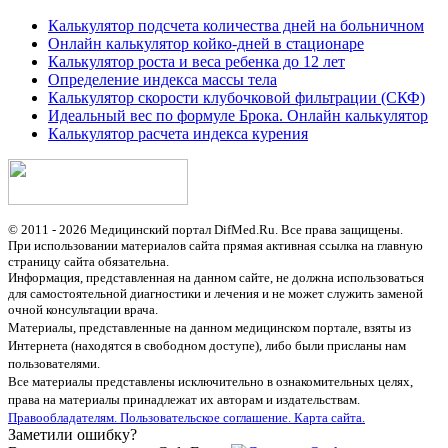
Калькулятор подсчета количества дней на больничном
Онлайн калькулятор койко-дней в стационаре
Калькулятор роста и веса ребенка до 12 лет
Определение индекса массы тела
Калькулятор скорости клубочковой фильтрации (СКФ)
Идеальный вес по формуле Брока. Онлайн калькулятор
Калькулятор расчета индекса курения
© 2011 - 2026 Медицинский портал DifMed.Ru. Все права защищены.
При использовании материалов сайта прямая активная ссылка на главную
страницу сайта обязательна.
Информация, представленная на данном сайте, не должна использоваться
для самостоятельной диагностики и лечения и не может служить заменой
очной консультации врача.
Материалы, представленные на данном медицинском портале, взяты из
Интернета (находятся в свободном доступе), либо были присланы нам
пользователями.
Все материалы представлены исключительно в ознакомительных целях,
права на материалы принадлежат их авторам и издательствам.
Правообладателям.
Пользовательское соглашение.
Карта сайта.
Заметили ошибку?