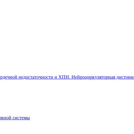
 сердечной недостаточности и ХПН. Нейроциркуляторная дистони
рвной системы