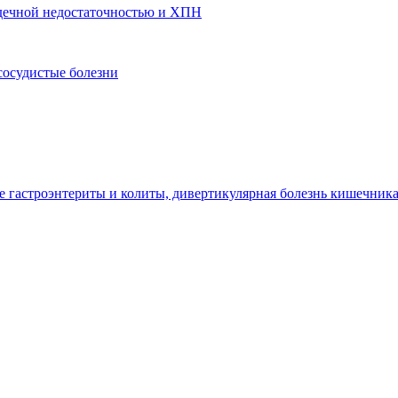
ердечной недостаточностью и ХПН
сосудистые болезни
гастроэнтериты и колиты, дивертикулярная болезнь кишечник