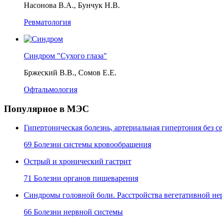
Насонова В.А., Бунчук Н.В.
Ревматология
Синдром "Сухого глаза"
Бржеский В.В., Сомов Е.Е.
Офтальмология
Популярное в МЭС
Гипертоническая болезнь, артериальная гипертония без
69 Болезни системы кровообращения
Острый и хронический гастрит
71 Болезни органов пищеварения
Синдромы головной боли. Расстройства вегетативной не
66 Болезни нервной системы