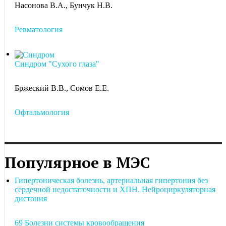
Насонова В.А., Бунчук Н.В.
Ревматология
Синдром "Сухого глаза"
Бржеский В.В., Сомов Е.Е.
Офтальмология
Популярное в МЭС
Гипертоническая болезнь, артериальная гипертония без
сердечной недостаточности и ХПН. Нейроциркуляторная
дистония
69 Болезни системы кровообращения