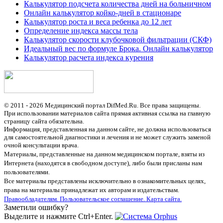
Калькулятор подсчета количества дней на больничном
Онлайн калькулятор койко-дней в стационаре
Калькулятор роста и веса ребенка до 12 лет
Определение индекса массы тела
Калькулятор скорости клубочковой фильтрации (СКФ)
Идеальный вес по формуле Брока. Онлайн калькулятор
Калькулятор расчета индекса курения
© 2011 - 2026 Медицинский портал DifMed.Ru. Все права защищены.
При использовании материалов сайта прямая активная ссылка на главную
страницу сайта обязательна.
Информация, представленная на данном сайте, не должна использоваться
для самостоятельной диагностики и лечения и не может служить заменой
очной консультации врача.
Материалы, представленные на данном медицинском портале, взяты из
Интернета (находятся в свободном доступе), либо были присланы нам
пользователями.
Все материалы представлены исключительно в ознакомительных целях,
права на материалы принадлежат их авторам и издательствам.
Правообладателям.
Пользовательское соглашение.
Карта сайта.
Заметили ошибку?
Выделите и нажмите Ctrl+Enter.