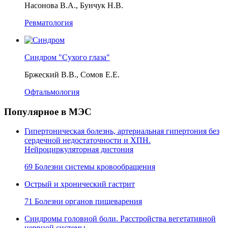
Насонова В.А., Бунчук Н.В.
Ревматология
Синдром "Сухого глаза"
Бржеский В.В., Сомов Е.Е.
Офтальмология
Популярное в МЭС
Гипертоническая болезнь, артериальная гипертония без
сердечной недостаточности и ХПН.
Нейроциркуляторная дистония
69 Болезни системы кровообращения
Острый и хронический гастрит
71 Болезни органов пищеварения
Синдромы головной боли. Расстройства вегетативной
нервной системы