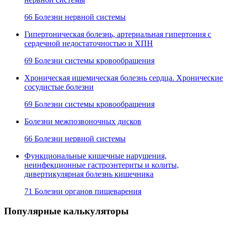
66 Болезни нервной системы
Гипертоническая болезнь, артериальная гипертония с
сердечной недостаточностью и ХПН
69 Болезни системы кровообращения
Хроническая ишемическая болезнь сердца. Хронические
сосудистые болезни
69 Болезни системы кровообращения
Болезни межпозвоночных дисков
66 Болезни нервной системы
Функциональные кишечные нарушения,
неинфекционные гастроэнтериты и колиты,
дивертикулярная болезнь кишечника
71 Болезни органов пищеварения
Популярные калькуляторы