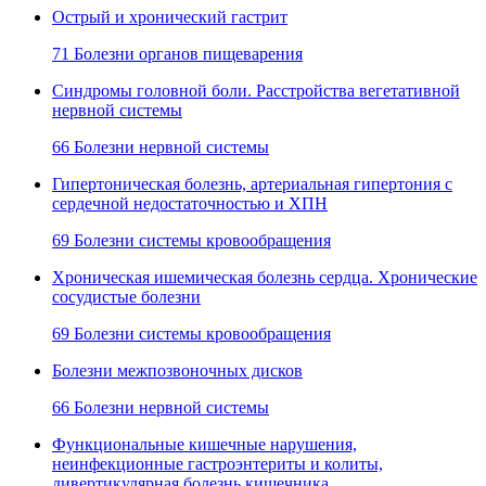
Острый и хронический гастрит
71 Болезни органов пищеварения
Синдромы головной боли. Расстройства вегетативной
нервной системы
66 Болезни нервной системы
Гипертоническая болезнь, артериальная гипертония с
сердечной недостаточностью и ХПН
69 Болезни системы кровообращения
Хроническая ишемическая болезнь сердца. Хронические
сосудистые болезни
69 Болезни системы кровообращения
Болезни межпозвоночных дисков
66 Болезни нервной системы
Функциональные кишечные нарушения,
неинфекционные гастроэнтериты и колиты,
дивертикулярная болезнь кишечника