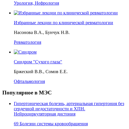
Урология, Нефрология
Избранные лекции по клинической ревматологии
Насонова В.А., Бунчук Н.В.
Ревматология
Синдром "Сухого глаза"
Бржеский В.В., Сомов Е.Е.
Офтальмология
Популярное в МЭС
Гипертоническая болезнь, артериальная гипертония без
сердечной недостаточности и ХПН.
Нейроциркуляторная дистония
69 Болезни системы кровообращения