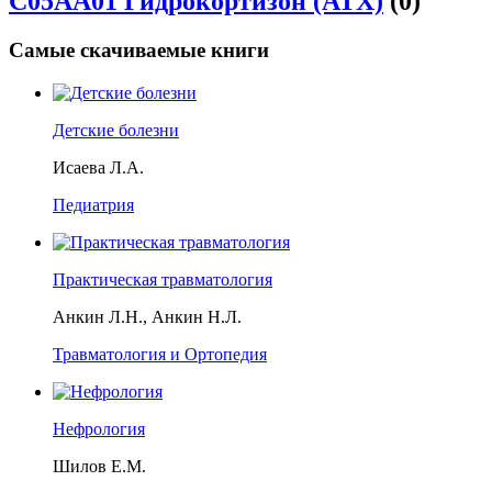
C05AA01 Гидрокортизон (АТХ)
(0)
Самые скачиваемые книги
Детские болезни
Исаева Л.А.
Педиатрия
Практическая травматология
Анкин Л.Н., Анкин Н.Л.
Травматология и Ортопедия
Нефрология
Шилов Е.М.