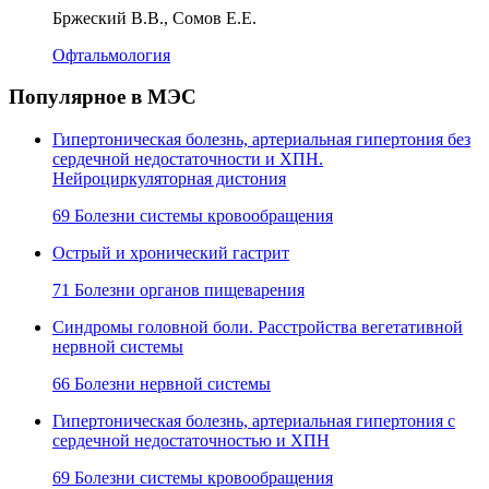
Бржеский В.В., Сомов Е.Е.
Офтальмология
Популярное в МЭС
Гипертоническая болезнь, артериальная гипертония без
сердечной недостаточности и ХПН.
Нейроциркуляторная дистония
69 Болезни системы кровообращения
Острый и хронический гастрит
71 Болезни органов пищеварения
Синдромы головной боли. Расстройства вегетативной
нервной системы
66 Болезни нервной системы
Гипертоническая болезнь, артериальная гипертония с
сердечной недостаточностью и ХПН
69 Болезни системы кровообращения