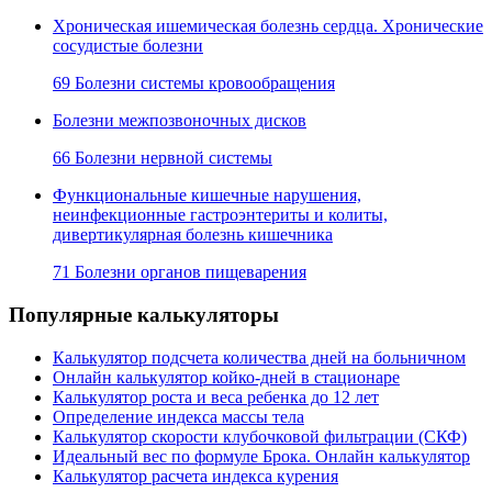
Хроническая ишемическая болезнь сердца. Хронические
сосудистые болезни
69 Болезни системы кровообращения
Болезни межпозвоночных дисков
66 Болезни нервной системы
Функциональные кишечные нарушения,
неинфекционные гастроэнтериты и колиты,
дивертикулярная болезнь кишечника
71 Болезни органов пищеварения
Популярные калькуляторы
Калькулятор подсчета количества дней на больничном
Онлайн калькулятор койко-дней в стационаре
Калькулятор роста и веса ребенка до 12 лет
Определение индекса массы тела
Калькулятор скорости клубочковой фильтрации (СКФ)
Идеальный вес по формуле Брока. Онлайн калькулятор
Калькулятор расчета индекса курения