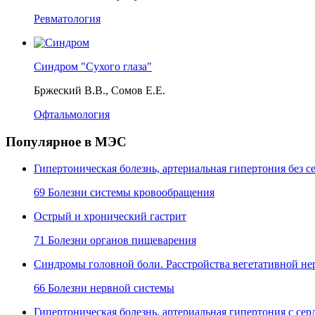
Ревматология
Синдром "Сухого глаза"
Бржеский В.В., Сомов Е.Е.
Офтальмология
Популярное в МЭС
Гипертоническая болезнь, артериальная гипертония без
69 Болезни системы кровообращения
Острый и хронический гастрит
71 Болезни органов пищеварения
Синдромы головной боли. Расстройства вегетативной не
66 Болезни нервной системы
Гипертоническая болезнь, артериальная гипертония с с