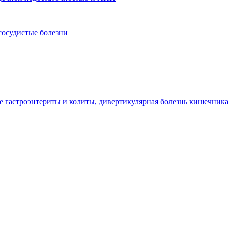
сосудистые болезни
гастроэнтериты и колиты, дивертикулярная болезнь кишечник