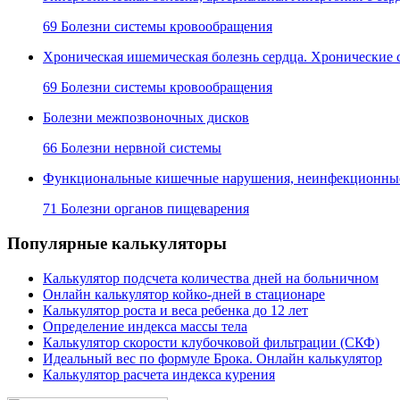
69 Болезни системы кровообращения
Хроническая ишемическая болезнь сердца. Хронические 
69 Болезни системы кровообращения
Болезни межпозвоночных дисков
66 Болезни нервной системы
Функциональные кишечные нарушения, неинфекционные 
71 Болезни органов пищеварения
Популярные калькуляторы
Калькулятор подсчета количества дней на больничном
Онлайн калькулятор койко-дней в стационаре
Калькулятор роста и веса ребенка до 12 лет
Определение индекса массы тела
Калькулятор скорости клубочковой фильтрации (СКФ)
Идеальный вес по формуле Брока. Онлайн калькулятор
Калькулятор расчета индекса курения