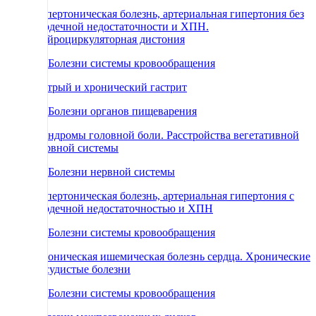
Гипертоническая болезнь, артериальная гипертония без
сердечной недостаточности и ХПН.
Нейроциркуляторная дистония
69 Болезни системы кровообращения
Острый и хронический гастрит
71 Болезни органов пищеварения
Синдромы головной боли. Расстройства вегетативной
нервной системы
66 Болезни нервной системы
Гипертоническая болезнь, артериальная гипертония с
сердечной недостаточностью и ХПН
69 Болезни системы кровообращения
Хроническая ишемическая болезнь сердца. Хронические
сосудистые болезни
69 Болезни системы кровообращения