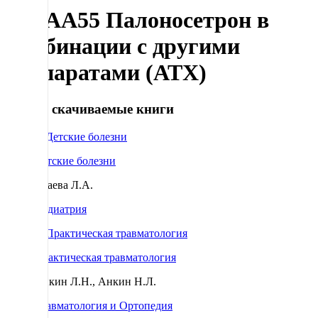
A04AA55 Палоносетрон в
комбинации с другими
препаратами (АТХ)
Самые скачиваемые книги
Детские болезни
Исаева Л.А.
Педиатрия
Практическая травматология
Анкин Л.Н., Анкин Н.Л.
Травматология и Ортопедия