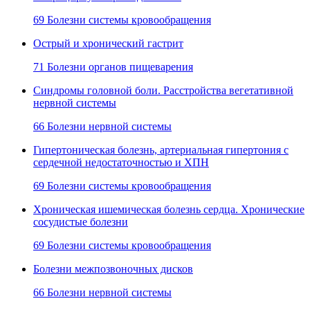
69 Болезни системы кровообращения
Острый и хронический гастрит
71 Болезни органов пищеварения
Синдромы головной боли. Расстройства вегетативной
нервной системы
66 Болезни нервной системы
Гипертоническая болезнь, артериальная гипертония с
сердечной недостаточностью и ХПН
69 Болезни системы кровообращения
Хроническая ишемическая болезнь сердца. Хронические
сосудистые болезни
69 Болезни системы кровообращения
Болезни межпозвоночных дисков
66 Болезни нервной системы