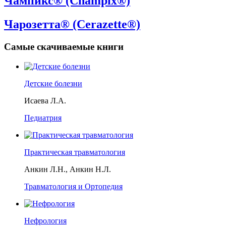
Чампикс® (Champix®)
Чарозетта® (Cerazette®)
Самые скачиваемые книги
Детские болезни
Исаева Л.А.
Педиатрия
Практическая травматология
Анкин Л.Н., Анкин Н.Л.
Травматология и Ортопедия
Нефрология