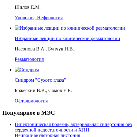
Шилов Е.М.
Урология, Нефрология
Избранные лекции по клинической ревматологии
Насонова В.А., Бунчук Н.В.
Ревматология
Синдром "Сухого глаза"
Бржеский В.В., Сомов Е.Е.
Офтальмология
Популярное в МЭС
Гипертоническая болезнь, артериальная гипертония без
сердечной недостаточности и ХПН.
Нейроциркуляторная дистония