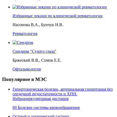
Избранные лекции по клинической ревматологии
Насонова В.А., Бунчук Н.В.
Ревматология
Синдром "Сухого глаза"
Бржеский В.В., Сомов Е.Е.
Офтальмология
Популярное в МЭС
Гипертоническая болезнь, артериальная гипертония без
сердечной недостаточности и ХПН.
Нейроциркуляторная дистония
69 Болезни системы кровообращения
Острый и хронический гастрит