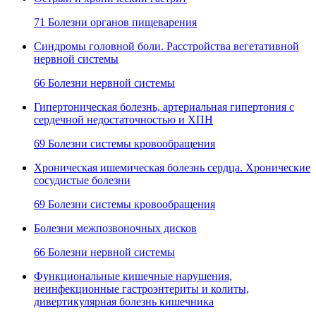
71 Болезни органов пищеварения
Синдромы головной боли. Расстройства вегетативной
нервной системы
66 Болезни нервной системы
Гипертоническая болезнь, артериальная гипертония с
сердечной недостаточностью и ХПН
69 Болезни системы кровообращения
Хроническая ишемическая болезнь сердца. Хронические
сосудистые болезни
69 Болезни системы кровообращения
Болезни межпозвоночных дисков
66 Болезни нервной системы
Функциональные кишечные нарушения,
неинфекционные гастроэнтериты и колиты,
дивертикулярная болезнь кишечника