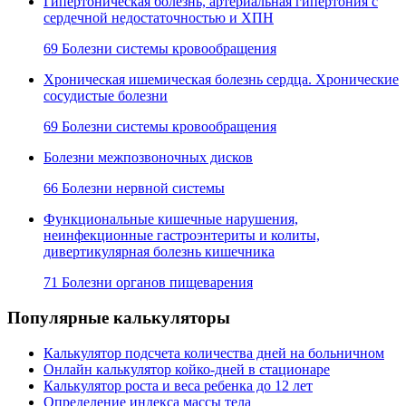
Гипертоническая болезнь, артериальная гипертония с
сердечной недостаточностью и ХПН
69 Болезни системы кровообращения
Хроническая ишемическая болезнь сердца. Хронические
сосудистые болезни
69 Болезни системы кровообращения
Болезни межпозвоночных дисков
66 Болезни нервной системы
Функциональные кишечные нарушения,
неинфекционные гастроэнтериты и колиты,
дивертикулярная болезнь кишечника
71 Болезни органов пищеварения
Популярные калькуляторы
Калькулятор подсчета количества дней на больничном
Онлайн калькулятор койко-дней в стационаре
Калькулятор роста и веса ребенка до 12 лет
Определение индекса массы тела