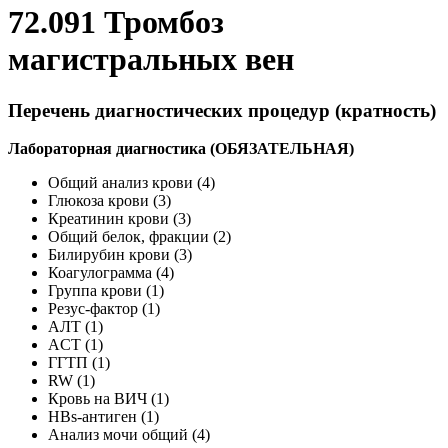
72.091 Тромбоз
магистральных вен
Перечень диагностических процедур (кратность)
Лабораторная диагностика (ОБЯЗАТЕЛЬНАЯ)
Общий анализ крови (4)
Глюкоза крови (3)
Креатинин крови (3)
Общий белок, фракции (2)
Билирубин крови (3)
Коагулограмма (4)
Группа крови (1)
Резус-фактор (1)
АЛТ (1)
ACT (1)
ГГТП (1)
RW (1)
Кровь на ВИЧ (1)
HBs-антиген (1)
Анализ мочи общий (4)