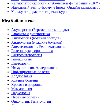
Калькулятор скорости клубочковой фильтрации (СКФ)
Идеальный вес по формуле Брока. Онлайн калькулятор
Калькулятор расчета индекса курения
МедБиблиотека
Акушерство (Беременность и роды)
Анализы и диагностика
Ангиология (болезни сосудов)
Андрология (мужские болезни)
Анестезиология, Реаниматология
Болезни уха, горла и носа
Гастроэнтерология
Гинекология
Диетология
Иммунология, Аллергология
Инфекционные болезни
Кардиология
Кожные болезни
Красота и здоровье
Маммология
Наркология
Нервные болезни
Онкология, Гематология