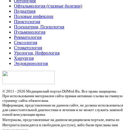
Ортопедия
Офтальмология (глазные болезни)
Педиатрия
Половые инфекции
Проктология
Психиатрия, Психология
Пульмонология
Ревматология
Сексология
Стоматология
Урология, Нефрология
Хирургия
Эндокринология
© 2011 - 2026 Медицинский портал DifMed.Ru. Все права защищены.
При использовании материалов сайта прямая активная ссылка на главную
страницу сайта обязательна.
Информация, представленная на данном сайте, не должна использоваться
для самостоятельной диагностики и лечения и не может служить заменой
очной консультации врача.
Материалы, представленные на данном медицинском портале, взяты из
Интернета (находятся в свободном доступе), либо были присланы нам