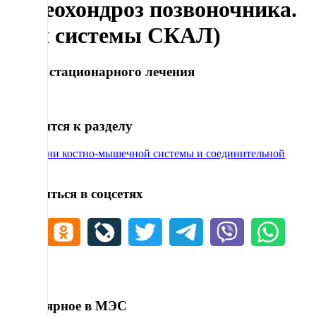
Остеохондроз позвоночника.
(для системы СКАЛ)
Сроки стационарного лечения
20
Относится к разделу
78 Болезни костно-мышечной системы и соединительной
ткани
Поделиться в соцсетях
Популярное в МЭС