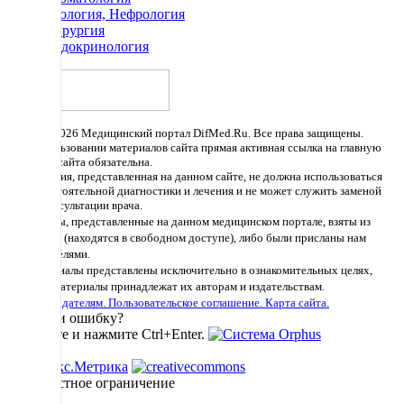
Урология, Нефрология
Хирургия
Эндокринология
© 2011 - 2026 Медицинский портал DifMed.Ru. Все права защищены.
При использовании материалов сайта прямая активная ссылка на главную
страницу сайта обязательна.
Информация, представленная на данном сайте, не должна использоваться
для самостоятельной диагностики и лечения и не может служить заменой
очной консультации врача.
Материалы, представленные на данном медицинском портале, взяты из
Интернета (находятся в свободном доступе), либо были присланы нам
пользователями.
Все материалы представлены исключительно в ознакомительных целях,
права на материалы принадлежат их авторам и издательствам.
Правообладателям.
Пользовательское соглашение.
Карта сайта.
Заметили ошибку?
Выделите и нажмите Ctrl+Enter.