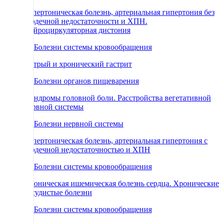
Гипертоническая болезнь, артериальная гипертония без
сердечной недостаточности и ХПН.
Нейроциркуляторная дистония
69 Болезни системы кровообращения
Острый и хронический гастрит
71 Болезни органов пищеварения
Синдромы головной боли. Расстройства вегетативной
нервной системы
66 Болезни нервной системы
Гипертоническая болезнь, артериальная гипертония с
сердечной недостаточностью и ХПН
69 Болезни системы кровообращения
Хроническая ишемическая болезнь сердца. Хронические
сосудистые болезни
69 Болезни системы кровообращения