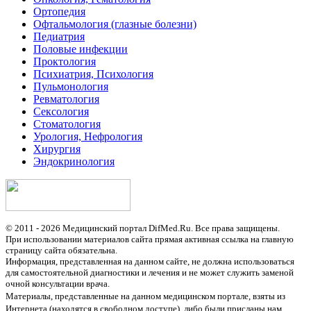
Ортопедия
Офтальмология (глазные болезни)
Педиатрия
Половые инфекции
Проктология
Психиатрия, Психология
Пульмонология
Ревматология
Сексология
Стоматология
Урология, Нефрология
Хирургия
Эндокринология
© 2011 - 2026 Медицинский портал DifMed.Ru. Все права защищены.
При использовании материалов сайта прямая активная ссылка на главную
страницу сайта обязательна.
Информация, представленная на данном сайте, не должна использоваться
для самостоятельной диагностики и лечения и не может служить заменой
очной консультации врача.
Материалы, представленные на данном медицинском портале, взяты из
Интернета (находятся в свободном доступе), либо были присланы нам