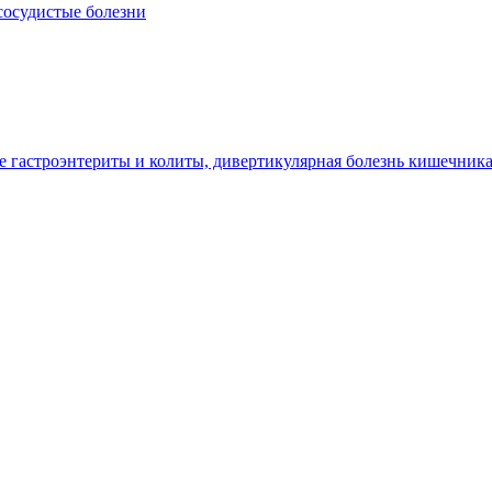
сосудистые болезни
гастроэнтериты и колиты, дивертикулярная болезнь кишечник