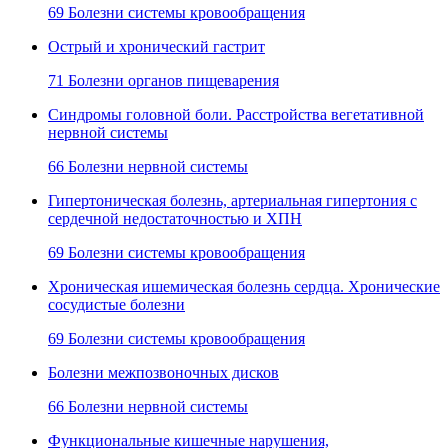
69 Болезни системы кровообращения
Острый и хронический гастрит
71 Болезни органов пищеварения
Синдромы головной боли. Расстройства вегетативной
нервной системы
66 Болезни нервной системы
Гипертоническая болезнь, артериальная гипертония с
сердечной недостаточностью и ХПН
69 Болезни системы кровообращения
Хроническая ишемическая болезнь сердца. Хронические
сосудистые болезни
69 Болезни системы кровообращения
Болезни межпозвоночных дисков
66 Болезни нервной системы
Функциональные кишечные нарушения,