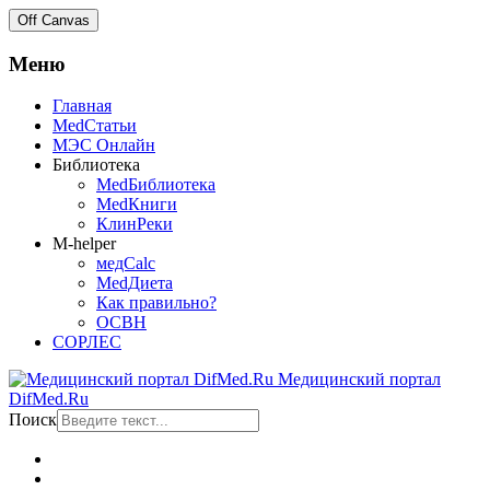
Off Canvas
Меню
Главная
MedСтатьи
МЭС Онлайн
Библиотека
MedБиблиотека
MedКниги
КлинРеки
M-helper
медCalc
MedДиета
Как правильно?
ОСВН
СОРЛЕС
Медицинский портал
DifMed.Ru
Поиск