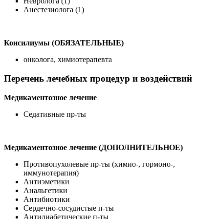
Невролога (1)
Анестезиолога (1)
Консилиумы (ОБЯЗАТЕЛЬНЫЕ)
онколога, химиотерапевта
Перечень лечебных процедур и воздействий
Медикаментозное лечение
Седативные пр-ты
Медикаментозное лечение (ДОПОЛНИТЕЛЬНОЕ)
Противопухолевые пр-ты (химио-, гормоно-,
иммунотерапия)
Антиэметики
Анальгетики
Антибиотики
Сердечно-сосудистые п-ты
Антидиабетические п-ты