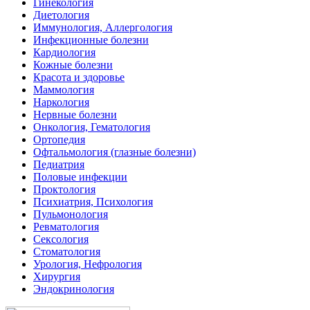
Гинекология
Диетология
Иммунология, Аллергология
Инфекционные болезни
Кардиология
Кожные болезни
Красота и здоровье
Маммология
Наркология
Нервные болезни
Онкология, Гематология
Ортопедия
Офтальмология (глазные болезни)
Педиатрия
Половые инфекции
Проктология
Психиатрия, Психология
Пульмонология
Ревматология
Сексология
Стоматология
Урология, Нефрология
Хирургия
Эндокринология