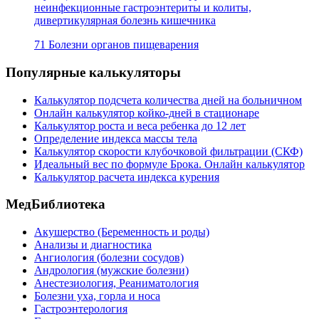
неинфекционные гастроэнтериты и колиты,
дивертикулярная болезнь кишечника
71 Болезни органов пищеварения
Популярные калькуляторы
Калькулятор подсчета количества дней на больничном
Онлайн калькулятор койко-дней в стационаре
Калькулятор роста и веса ребенка до 12 лет
Определение индекса массы тела
Калькулятор скорости клубочковой фильтрации (СКФ)
Идеальный вес по формуле Брока. Онлайн калькулятор
Калькулятор расчета индекса курения
МедБиблиотека
Акушерство (Беременность и роды)
Анализы и диагностика
Ангиология (болезни сосудов)
Андрология (мужские болезни)
Анестезиология, Реаниматология
Болезни уха, горла и носа
Гастроэнтерология