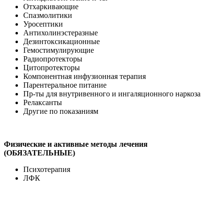
Отхаркивающие
Спазмолитики
Уросептики
Антихолинэстеразные
Дезинтоксикационные
Гемостимулирующие
Радиопротекторы
Цитопротекторы
Компонентная инфузионная терапия
Парентеральное питание
Пр-ты для внутривенного и ингаляционного наркоза
Релаксанты
Другие по показаниям
Физические и активные методы лечения
(ОБЯЗАТЕЛЬНЫЕ)
Психотерапия
ЛФК