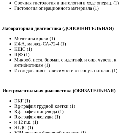
Срочная гистология и цитология в ходе операц. (1)
Гистология операционного материала (1)
Лабораторная диагностика (ДОПОЛНИТЕЛЬНАЯ)
Мочевина крови (1)
ИФА, маркер СА-72-4 (1)
КЩС (1)
ЩФ (1)
Микроб. иссл. биомат. с идентиф. и опр. чувств. к
антибиотикам (1)
Исследования в зависимости от сопут. патолог. (1)
Инструментальная диагностика (ОБЯЗАТЕЛЬНАЯ)
ЭКГ (1)
Rg-графия грудной клетки (1)
Rg-графия пищевода (1)
Rg-графия желудка (1)
и 12 п.к. (1)
ЭГДС (1)
УЗИ органов брюшной полости (1)