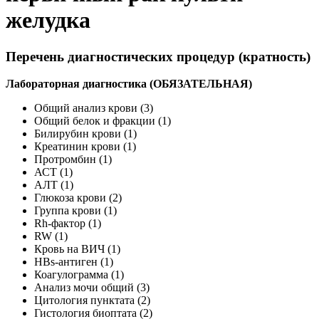
желудка
Перечень диагностических процедур (кратность)
Лабораторная диагностика (ОБЯЗАТЕЛЬНАЯ)
Общий анализ крови (3)
Общий белок и фракции (1)
Билирубин крови (1)
Креатинин крови (1)
Протромбин (1)
АСТ (1)
АЛТ (1)
Глюкоза крови (2)
Группа крови (1)
Rh-фактор (1)
RW (1)
Кровь на ВИЧ (1)
HBs-антиген (1)
Коагулограмма (1)
Анализ мочи общий (3)
Цитология пунктата (2)
Гистология биоптата (2)