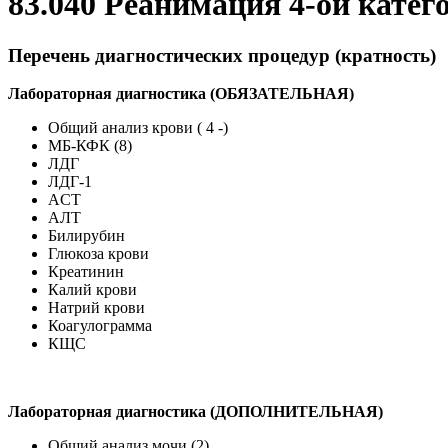
83.040 Реанимация 4-ой катег
Перечень диагностических процедур (кратность)
Лабораторная диагностика (ОБЯЗАТЕЛЬНАЯ)
Общий анализ крови ( 4 -)
МБ-КФК (8)
ЛДГ
ЛДГ-1
ACT
АЛТ
Билирубин
Глюкоза крови
Креатинин
Калий крови
Натрий крови
Коагулограмма
КЩС
Лабораторная диагностика (ДОПОЛНИТЕЛЬНАЯ)
Общий анализ мочи (2)