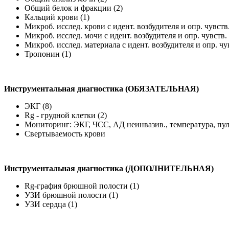
Общий белок и фракции (2)
Кальций крови (1)
Микроб. исслед. крови с идент. возбудителя и опр. чувств
Микроб. исслед. мочи с идент. возбудителя и опр. чувств.
Микроб. исслед. материала с идент. возбудителя и опр. чу
Тропонин (1)
Инструментальная диагностика (ОБЯЗАТЕЛЬНАЯ)
ЭКГ (8)
Rg - грудной клетки (2)
Мониторинг: ЭКГ, ЧСС, АД неинвазив., температура, пу
Свертываемость крови
Инструментальная диагностика (ДОПОЛНИТЕЛЬНАЯ)
Rg-графия брюшной полости (1)
УЗИ брюшной полости (1)
УЗИ сердца (1)