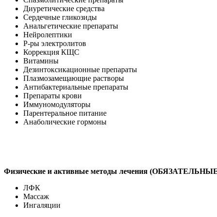
Диуретические средства
Сердечные гликозиды
Анальгетические препараты
Нейролептики
Р-ры электролитов
Коррекция КЩС
Витамины
Дезинтоксикационные препараты
Плазмозамещающие растворы
Антибактериальные препараты
Препараты крови
Иммуномодуляторы
Парентеральное питание
Анаболические гормоны
Физические и активные методы лечения (ОБЯЗАТЕЛЬНЫЕ
ЛФК
Массаж
Ингаляции