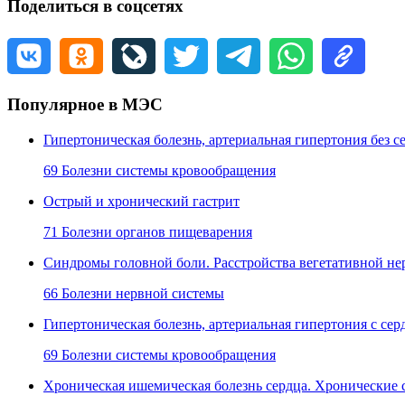
Поделиться в соцсетях
Популярное в МЭС
Гипертоническая болезнь, артериальная гипертония без
69 Болезни системы кровообращения
Острый и хронический гастрит
71 Болезни органов пищеварения
Синдромы головной боли. Расстройства вегетативной не
66 Болезни нервной системы
Гипертоническая болезнь, артериальная гипертония с с
69 Болезни системы кровообращения
Хроническая ишемическая болезнь сердца. Хронические 