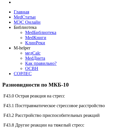
Главная
MedСтатьи
МЭС Онлайн
Библиотека
MedБиблиотека
MedКниги
КлинРеки
M-helper
медCalc
MedДиета
Как правильно?
ОСВН
СОРЛЕС
Разновидности по МКБ-10
F43.0 Острая реакция на стресс
F43.1 Посттравматическое стрессовое расстройство
F43.2 Расстройство приспособительных реакций
F43.8 Другие реакции на тяжелый стресс