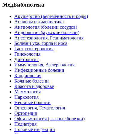
МедБиблиотека
Акушерство (Беременность и роды)
Анализы и диагностика
Ангиология (болезни сосудов)
Андрология (мужские болезни)
Анестезиология, Реаниматология
Болезни уха, горла и носа
Гастроэнтерология
Гинекология
Диетология
Иммунология, Аллергология
Инфекционные болезни
Кардиология
Кожные болезни
Красота и здоровье
Маммология
Наркология
Нервные болезни
Онкология, Гематология
Ортопедия
Офтальмология (глазные болезни)
Педиатрия
Половые инфекции