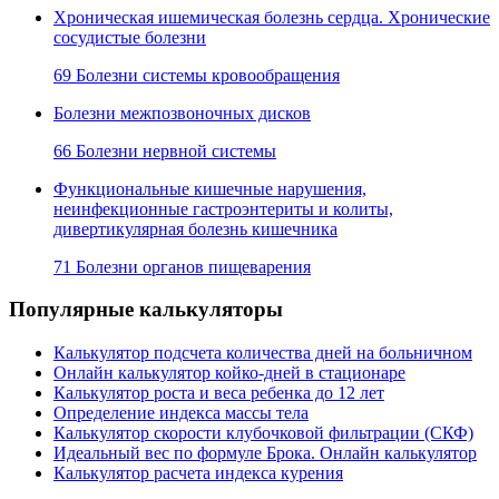
Хроническая ишемическая болезнь сердца. Хронические
сосудистые болезни
69 Болезни системы кровообращения
Болезни межпозвоночных дисков
66 Болезни нервной системы
Функциональные кишечные нарушения,
неинфекционные гастроэнтериты и колиты,
дивертикулярная болезнь кишечника
71 Болезни органов пищеварения
Популярные калькуляторы
Калькулятор подсчета количества дней на больничном
Онлайн калькулятор койко-дней в стационаре
Калькулятор роста и веса ребенка до 12 лет
Определение индекса массы тела
Калькулятор скорости клубочковой фильтрации (СКФ)
Идеальный вес по формуле Брока. Онлайн калькулятор
Калькулятор расчета индекса курения