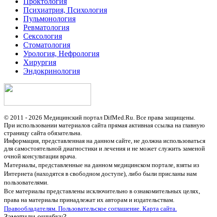
Проктология
Психиатрия, Психология
Пульмонология
Ревматология
Сексология
Стоматология
Урология, Нефрология
Хирургия
Эндокринология
© 2011 - 2026 Медицинский портал DifMed.Ru. Все права защищены.
При использовании материалов сайта прямая активная ссылка на главную
страницу сайта обязательна.
Информация, представленная на данном сайте, не должна использоваться
для самостоятельной диагностики и лечения и не может служить заменой
очной консультации врача.
Материалы, представленные на данном медицинском портале, взяты из
Интернета (находятся в свободном доступе), либо были присланы нам
пользователями.
Все материалы представлены исключительно в ознакомительных целях,
права на материалы принадлежат их авторам и издательствам.
Правообладателям.
Пользовательское соглашение.
Карта сайта.
Заметили ошибку?