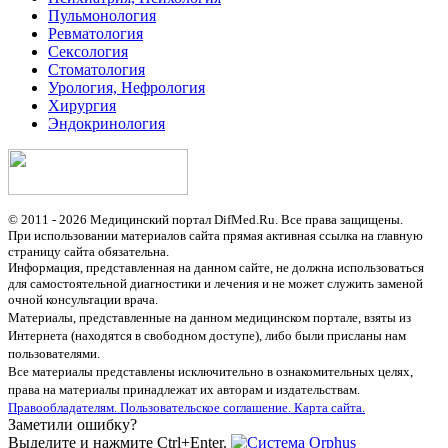
Пульмонология
Ревматология
Сексология
Стоматология
Урология, Нефрология
Хирургия
Эндокринология
© 2011 - 2026 Медицинский портал DifMed.Ru. Все права защищены.
При использовании материалов сайта прямая активная ссылка на главную
страницу сайта обязательна.
Информация, представленная на данном сайте, не должна использоваться
для самостоятельной диагностики и лечения и не может служить заменой
очной консультации врача.
Материалы, представленные на данном медицинском портале, взяты из
Интернета (находятся в свободном доступе), либо были присланы нам
пользователями.
Все материалы представлены исключительно в ознакомительных целях,
права на материалы принадлежат их авторам и издательствам.
Правообладателям.
Пользовательское соглашение.
Карта сайта.
Заметили ошибку?
Выделите и нажмите Ctrl+Enter.