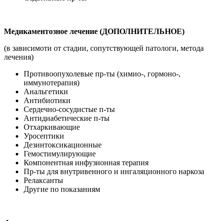
Медикаментозное лечение (ДОПОЛНИТЕЛЬНОЕ)
(в зависимоти от стадии, сопутствующей патологи, метода
лечения)
Противоопухолевые пр-ты (химио-, гормоно-,
иммунотерапия)
Анальгетики
Антибиотики
Сердечно-сосудистые п-ты
Антидиабетические п-ты
Отхаркивающие
Уросептики
Дезинтоксикационные
Гемостимулирующие
Компонентная инфузионная терапия
Пр-ты для внутривенного и ингаляционного наркоза
Релаксанты
Другие по показаниям