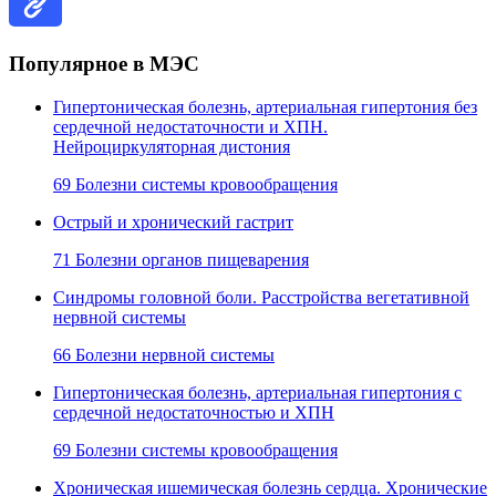
Популярное в МЭС
Гипертоническая болезнь, артериальная гипертония без
сердечной недостаточности и ХПН.
Нейроциркуляторная дистония
69 Болезни системы кровообращения
Острый и хронический гастрит
71 Болезни органов пищеварения
Синдромы головной боли. Расстройства вегетативной
нервной системы
66 Болезни нервной системы
Гипертоническая болезнь, артериальная гипертония с
сердечной недостаточностью и ХПН
69 Болезни системы кровообращения
Хроническая ишемическая болезнь сердца. Хронические