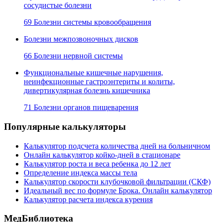
сосудистые болезни
69 Болезни системы кровообращения
Болезни межпозвоночных дисков
66 Болезни нервной системы
Функциональные кишечные нарушения,
неинфекционные гастроэнтериты и колиты,
дивертикулярная болезнь кишечника
71 Болезни органов пищеварения
Популярные калькуляторы
Калькулятор подсчета количества дней на больничном
Онлайн калькулятор койко-дней в стационаре
Калькулятор роста и веса ребенка до 12 лет
Определение индекса массы тела
Калькулятор скорости клубочковой фильтрации (СКФ)
Идеальный вес по формуле Брока. Онлайн калькулятор
Калькулятор расчета индекса курения
МедБиблиотека