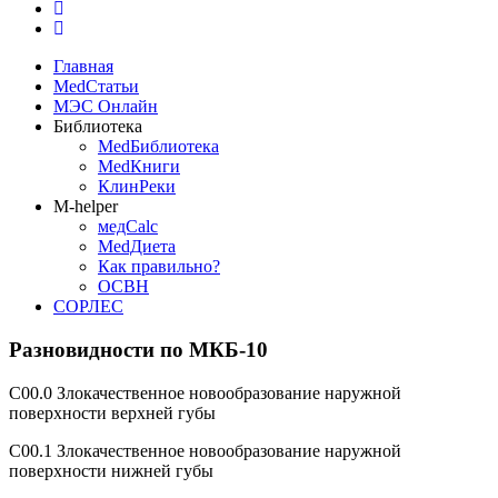
Главная
MedСтатьи
МЭС Онлайн
Библиотека
MedБиблиотека
MedКниги
КлинРеки
M-helper
медCalc
MedДиета
Как правильно?
ОСВН
СОРЛЕС
Разновидности по МКБ-10
C00.0 Злокачественное новообразование наружной
поверхности верхней губы
C00.1 Злокачественное новообразование наружной
поверхности нижней губы