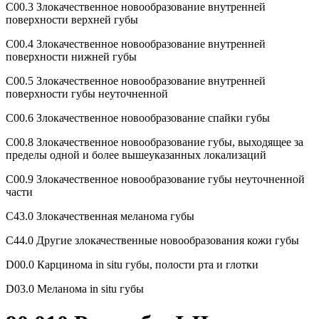
C00.3 Злокачественное новообразование внутренней
поверхности верхней губы
C00.4 Злокачественное новообразование внутренней
поверхности нижней губы
C00.5 Злокачественное новообразование внутренней
поверхности губы неуточненной
C00.6 Злокачественное новообразование спайки губы
C00.8 Злокачественное новообразование губы, выходящее за
пределы одной и более вышеуказанных локализаций
C00.9 Злокачественное новообразование губы неуточненной
части
C43.0 Злокачественная меланома губы
C44.0 Другие злокачественные новообразования кожи губы
D00.0 Карцинома in situ губы, полости рта и глотки
D03.0 Меланома in situ губы