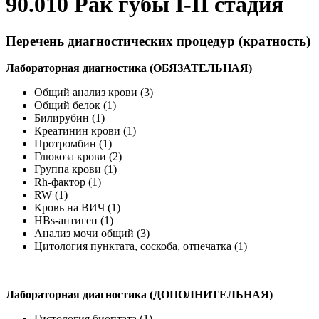
90.010 Рак губы I-II стадия
Перечень диагностических процедур (кратность)
Лабораторная диагностика (ОБЯЗАТЕЛЬНАЯ)
Общий анализ крови (3)
Общий белок (1)
Билирубин (1)
Креатинин крови (1)
Протромбин (1)
Глюкоза крови (2)
Группа крови (1)
Rh-фактор (1)
RW (1)
Кровь на ВИЧ (1)
HBs-антиген (1)
Анализ мочи общий (3)
Цитология пунктата, соскоба, отпечатка (1)
Лабораторная диагностика (ДОПОЛНИТЕЛЬНАЯ)
Гистология биоптата (1)