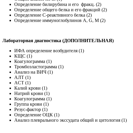
Определение билирубина и его фракц. (2)
Определение общего белка и его фракций (2)
Определение С-реактивного белка (2)
Определение иммуноглобулинов A, G, M (2)
Лабораторная диагностика (ДОПОЛНИТЕЛЬНАЯ)
ИФА определение возбудителя (1)
КЩС (1)
Коагулограмма (1)
Тромбоэластограмма (1)
Анализ на ВИЧ (1)
АЛТ (1)
ACT (1)
Калий крови (1)
Натрий крови (1)
Коагулограмма (1)
Группа крови (1)
Резус-фактор (1)
Определение ОЦК (1)
Анализ плеврального экссудата общий и цитология (1)