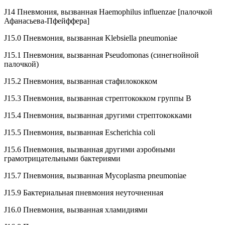
J14 Пневмония, вызванная Haemophilus influenzae [палочкой
Афанасьева-Пфейффера]
J15.0 Пневмония, вызванная Klebsiella pneumoniae
J15.1 Пневмония, вызванная Pseudomonas (синегнойной
палочкой)
J15.2 Пневмония, вызванная стафилококком
J15.3 Пневмония, вызванная стрептококком группы B
J15.4 Пневмония, вызванная другими стрептококками
J15.5 Пневмония, вызванная Escherichia coli
J15.6 Пневмония, вызванная другими аэробными
грамотрицательными бактериями
J15.7 Пневмония, вызванная Mycoplasma pneumoniae
J15.9 Бактериальная пневмония неуточненная
J16.0 Пневмония, вызванная хламидиями