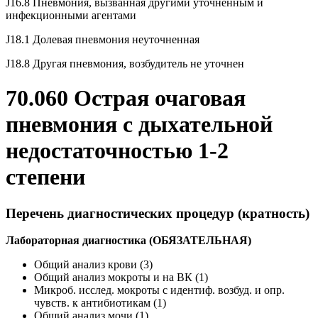
J16.8 Пневмония, вызванная другими уточненным и
инфекционными агентами
J18.1 Долевая пневмония неуточненная
J18.8 Другая пневмония, возбудитель не уточнен
70.060 Острая очаговая
пневмония с дыхательной
недостаточностью 1-2
степени
Перечень диагностических процедур (кратность)
Лабораторная диагностика (ОБЯЗАТЕЛЬНАЯ)
Общий анализ крови (3)
Общий анализ мокроты и на ВК (1)
Микроб. исслед. мокроты с идентиф. возбуд. и опр.
чувств. к антибиотикам (1)
Общий анализ мочи (1)