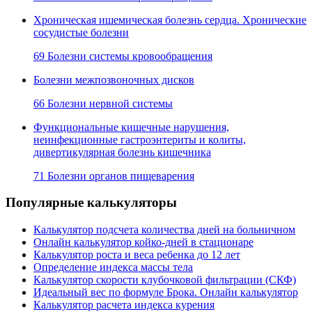
Хроническая ишемическая болезнь сердца. Хронические
сосудистые болезни
69 Болезни системы кровообращения
Болезни межпозвоночных дисков
66 Болезни нервной системы
Функциональные кишечные нарушения,
неинфекционные гастроэнтериты и колиты,
дивертикулярная болезнь кишечника
71 Болезни органов пищеварения
Популярные калькуляторы
Калькулятор подсчета количества дней на больничном
Онлайн калькулятор койко-дней в стационаре
Калькулятор роста и веса ребенка до 12 лет
Определение индекса массы тела
Калькулятор скорости клубочковой фильтрации (СКФ)
Идеальный вес по формуле Брока. Онлайн калькулятор
Калькулятор расчета индекса курения