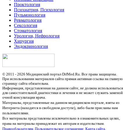
Проктология
Психиатрия, Психология
Пульмонология
Ревматология
Сексология
Стоматология
Урология, Нефрология
Хирургия
Эндокринология
© 2011 - 2026 Медицинский портал DifMed.Ru. Все права защищены.
При использовании материалов сайта прямая активная ссылка на главную
страницу сайта обязательна.
Информация, представленная на данном сайте, не должна использоваться
для самостоятельной диагностики и лечения и не может служить заменой
очной консультации врача.
Материалы, представленные на данном медицинском портале, взяты из
Интернета (находятся в свободном доступе), либо были присланы нам
пользователями.
Все материалы представлены исключительно в ознакомительных целях,
права на материалы принадлежат их авторам и издательствам.
Правообладателям.
Пользовательское соглашение.
Карта сайта.