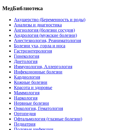
МедБиблиотека
Акушерство (Беременность и роды)
Анализы и диагностика
Ангиология (болезни сосудов)
Андрология (мужские болезни)
Анестезиология, Реаниматология
Болезни уха, горла и носа
Гастроэнтерология
Гинекология
Диетология
Иммунология, Аллергология
Инфекционные болезни
Кардиология
Кожные болезни
Красота и здоровье
Маммология
Наркология
Нервные болезни
Онкология, Гематология
Ортопедия
Офтальмология (глазные болезни)
Педиатрия
Половые инфекции