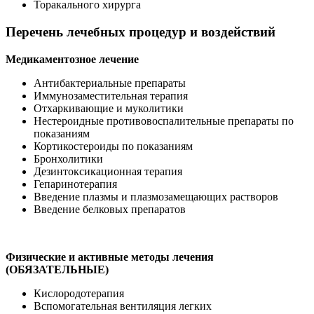
Торакального хирурга
Перечень лечебных процедур и воздействий
Медикаментозное лечение
Антибактериальные препараты
Иммунозаместительная терапия
Отхаркивающие и муколитики
Нестероидные противовоспалительные препараты по
показаниям
Кортикостероиды по показаниям
Бронхолитики
Дезинтоксикационная терапия
Гепаринотерапия
Введение плазмы и плазмозамещающих растворов
Введение белковых препаратов
Физические и активные методы лечения
(ОБЯЗАТЕЛЬНЫЕ)
Кислородотерапия
Вспомогательная вентиляция легких