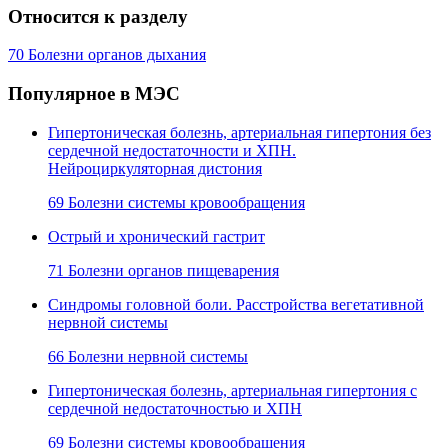
Относится к разделу
70 Болезни органов дыхания
Популярное в МЭС
Гипертоническая болезнь, артериальная гипертония без
сердечной недостаточности и ХПН.
Нейроциркуляторная дистония
69 Болезни системы кровообращения
Острый и хронический гастрит
71 Болезни органов пищеварения
Синдромы головной боли. Расстройства вегетативной
нервной системы
66 Болезни нервной системы
Гипертоническая болезнь, артериальная гипертония с
сердечной недостаточностью и ХПН
69 Болезни системы кровообращения