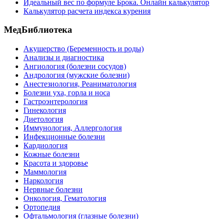
Идеальный вес по формуле Брока. Онлайн калькулятор
Калькулятор расчета индекса курения
МедБиблиотека
Акушерство (Беременность и роды)
Анализы и диагностика
Ангиология (болезни сосудов)
Андрология (мужские болезни)
Анестезиология, Реаниматология
Болезни уха, горла и носа
Гастроэнтерология
Гинекология
Диетология
Иммунология, Аллергология
Инфекционные болезни
Кардиология
Кожные болезни
Красота и здоровье
Маммология
Наркология
Нервные болезни
Онкология, Гематология
Ортопедия
Офтальмология (глазные болезни)