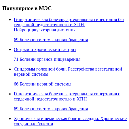
Популярное в МЭС
Гипертоническая болезнь, артериальная гипертония без
сердечной недостаточности и ХПН.
Нейроциркуляторная дистония
69 Болезни системы кровообращения
Острый и хронический гастрит
71 Болезни органов пищеварения
Синдромы головной боли. Расстройства вегетативной
нервной системы
66 Болезни нервной системы
Гипертоническая болезнь, артериальная гипертония с
сердечной недостаточностью и ХПН
69 Болезни системы кровообращения
Хроническая ишемическая болезнь сердца. Хронические
сосудистые болезни