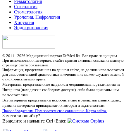
Ревматология
Сексология
Стоматология
Урология, Нефрология
Хирургия
Эндокринология
© 2011 - 2026 Медицинский портал DifMed.Ru. Все права защищены.
При использовании материалов сайта прямая активная ссылка на главную
страницу сайта обязательна.
Информация, представленная на данном сайте, не должна использоваться
для самостоятельной диагностики и лечения и не может служить заменой
очной консультации врача.
Материалы, представленные на данном медицинском портале, взяты из
Интернета (находятся в свободном доступе), либо были присланы нам
пользователями.
Все материалы представлены исключительно в ознакомительных целях,
права на материалы принадлежат их авторам и издательствам.
Правообладателям.
Пользовательское соглашение.
Карта сайта.
Заметили ошибку?
Выделите и нажмите Ctrl+Enter.