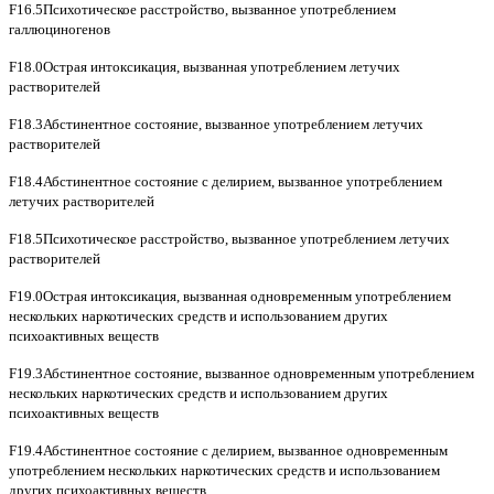
F16.5Психотическое расстройство, вызванное употреблением
галлюциногенов
F18.0Острая интоксикация, вызванная употреблением летучих
растворителей
F18.3Абстинентное состояние, вызванное употреблением летучих
растворителей
F18.4Абстинентное состояние с делирием, вызванное употреблением
летучих растворителей
F18.5Психотическое расстройство, вызванное употреблением летучих
растворителей
F19.0Острая интоксикация, вызванная одновременным употреблением
нескольких наркотических средств и использованием других
психоактивных веществ
F19.3Абстинентное состояние, вызванное одновременным употреблением
нескольких наркотических средств и использованием других
психоактивных веществ
F19.4Абстинентное состояние с делирием, вызванное одновременным
употреблением нескольких наркотических средств и использованием
других психоактивных веществ