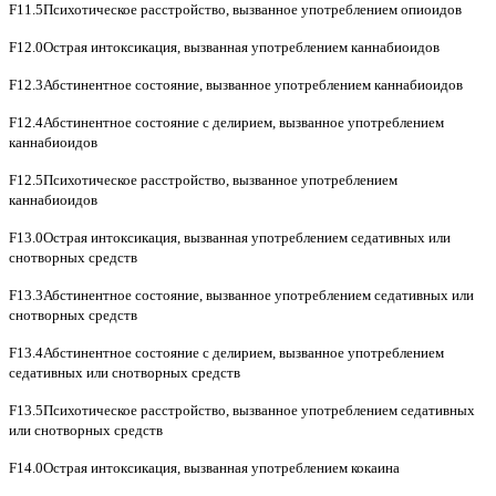
F11.5Психотическое расстройство, вызванное употреблением опиоидов
F12.0Острая интоксикация, вызванная употреблением каннабиоидов
F12.3Абстинентное состояние, вызванное употреблением каннабиоидов
F12.4Абстинентное состояние с делирием, вызванное употреблением
каннабиоидов
F12.5Психотическое расстройство, вызванное употреблением
каннабиоидов
F13.0Острая интоксикация, вызванная употреблением седативных или
снотворных средств
F13.3Абстинентное состояние, вызванное употреблением седативных или
снотворных средств
F13.4Абстинентное состояние с делирием, вызванное употреблением
седативных или снотворных средств
F13.5Психотическое расстройство, вызванное употреблением седативных
или снотворных средств
F14.0Острая интоксикация, вызванная употреблением кокаина