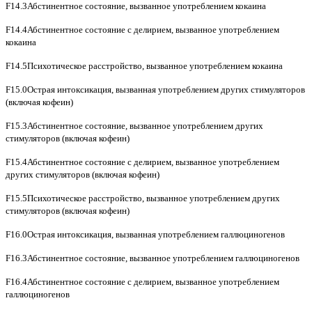
F14.3Абстинентное состояние, вызванное употреблением кокаина
F14.4Абстинентное состояние с делирием, вызванное употреблением
кокаина
F14.5Психотическое расстройство, вызванное употреблением кокаина
F15.0Острая интоксикация, вызванная употреблением других стимуляторов
(включая кофеин)
F15.3Абстинентное состояние, вызванное употреблением других
стимуляторов (включая кофеин)
F15.4Абстинентное состояние с делирием, вызванное употреблением
других стимуляторов (включая кофеин)
F15.5Психотическое расстройство, вызванное употреблением других
стимуляторов (включая кофеин)
F16.0Острая интоксикация, вызванная употреблением галлюциногенов
F16.3Абстинентное состояние, вызванное употреблением галлюциногенов
F16.4Абстинентное состояние с делирием, вызванное употреблением
галлюциногенов