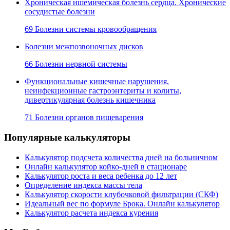
Хроническая ишемическая болезнь сердца. Хронические
сосудистые болезни
69 Болезни системы кровообращения
Болезни межпозвоночных дисков
66 Болезни нервной системы
Функциональные кишечные нарушения,
неинфекционные гастроэнтериты и колиты,
дивертикулярная болезнь кишечника
71 Болезни органов пищеварения
Популярные калькуляторы
Калькулятор подсчета количества дней на больничном
Онлайн калькулятор койко-дней в стационаре
Калькулятор роста и веса ребенка до 12 лет
Определение индекса массы тела
Калькулятор скорости клубочковой фильтрации (СКФ)
Идеальный вес по формуле Брока. Онлайн калькулятор
Калькулятор расчета индекса курения