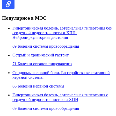
Популярное в МЭС
Гипертоническая болезнь, артериальная гипертония без
сердечной недостаточности и ХПН.
Нейроциркуляторная дистония
69 Болезни системы кровообращения
Острый и хронический гастрит
71 Болезни органов пищеварения
Синдромы головной боли. Расстройства вегетативной
нервной системы
66 Болезни нервной системы
Гипертоническая болезнь, артериальная гипертония с
сердечной недостаточностью и ХПН
69 Болезни системы кровообращения