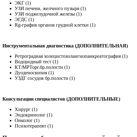
ЭКГ (1)
УЗИ печени, желчного пузыря (1)
УЗИ поджелудочной железы (1)
ЭГДС (1)
Rg-графия органов грудной клетки (1)
Инструментальная диагностика (ДОПОЛНИТЕЛЬНАЯ)
Ретроградная холецистохолангиопанкреатография (1)
Водородный тест (1)
КТ/МРТорг.бр.полости (1)
Дуоденоскопия (1)
УЗДГ сосудов бр.полости (1)
Консультации специалистов (ДОПОЛНИТЕЛЬНЫЕ)
Хирург (1)
Эндокринолог (1)
Онколог (1)
Психотерапевт (1)