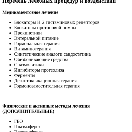
Перечень лечебных процедур и воздействий
Медикаментозное лечение
Блокаторы Н-2 гистаминовых рецепторов
Блокаторы протоновой помпы
Прокинетики
Энтеральной питание
Гормональная терапия
Витаминотерапия
Синтетические аналоги сандостатина
Обезболивающие средства
Спазмолитики
Ингибиторы протеолиза
Ферменты
Дезинтоксикационная терапия
Гормонозаместительная терапия
Физические и активные методы лечения
(ДОПОЛНИТЕЛЬНЫЕ)
ГБО
Плазмаферез
Электрофорез